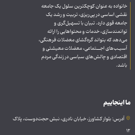
خانواده به عنوان کوچکترین سلول یک جامعه
نقشی اساسی در پی‌ریزی، تربیت و رشد یک
جامعه قوی دارد. تبیان با تسهیل‌گری و
توانمندسازی، خدمات و محتواهایی را ارائه
می‌دهد که بتواند گره‌گشای معضلات فرهنگی،
آسیـب‌های اجــتماعی، معضلات معیشتی و
اقتصادی و چالش‌های سیاسی در زندگی مردم
باشد.
ما اینجاییم
آدرس: بلوار کشاورز، خیابان نادری، نبش حجت‌دوست، پلاک
۱۲