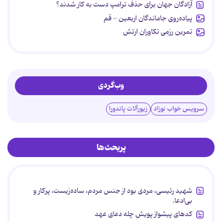
آزادگان جهان برای حذف ترامپ دست به کار شدند؟
پیاده‌روی جاماندگان اربعین - قم
تمرین رزمی تکاوران ارتش
وب‌گردی
سرویس خواب نوزاد
زیورآلات پاندورا
پربحث‌ها
شهید رئیسی، مردی بود از جنس مردم، ساده‌زیست، پرکار و
بی‌ادعا.
کدهای پیشواز پویش چله دعای عهد