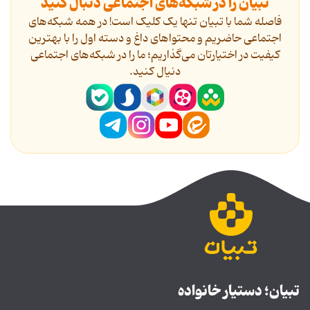
تبیان را در شبکه‌های اجتماعی دنبال کنید
فاصله شما با تبیان تنها یک کلیک است! در همه شبکه‌های
اجتماعی حاضریم و محتواهای داغ و دسته اول را با بهترین
کیفیت در اختیارتان می‌گذاریم؛ ما را در شبکه‌های اجتماعی
دنیال کنید.
تبیان؛ دستیار خانواده