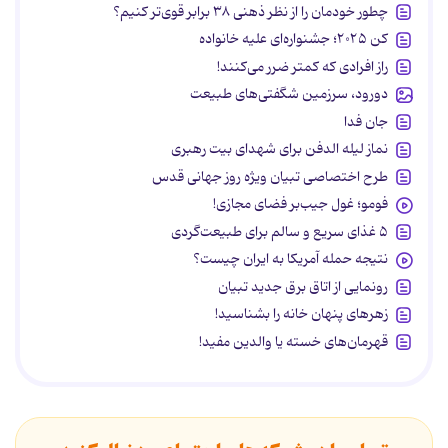
چطور خودمان را از نظر ذهنی ۳۸ برابر قوی‌تر کنیم؟
کن ۲۰۲۵؛ جشنواره‌ای علیه خانواده
راز افرادی که کمتر ضرر می‌کنند!
دورود، سرزمین شگفتی‌های طبیعت
جان فدا
نماز لیله الدفن برای شهدای بیت رهبری
طرح اختصاصی تبیان ویژه روز جهانی قدس
فومو؛ غول جیب‌بر فضای مجازی!
۵ غذای سریع و سالم برای طبیعت‌گردی
نتیجه حمله آمریکا به ایران چیست؟
رونمایی از اتاق برق جدید تبیان
زهرهای پنهان خانه را بشناسید!
قهرمان‌های خسته یا والدین مفید!