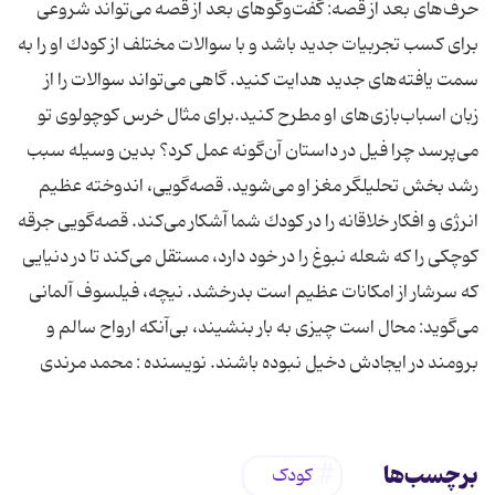
حرف‌های بعد از قصه: گفت‌وگوهای بعد از قصه می‌تواند شروعی
برای كسب تجربیات جدید باشد و با سوالات مختلف از كودك او را به
سمت یافته‌های جدید هدایت كنید. گاهی می‌تواند سوالات را از
زبان اسباب‌بازی‌های او مطرح كنید.برای مثال خرس كوچولوی تو
می‌پرسد چرا فیل در داستان آن‌گونه عمل كرد؟ بدین وسیله سبب
رشد بخش تحلیلگر مغز او می‌شوید. قصه‌گویی، اندوخته عظیم
انرژی و افكار خلاقانه را در كودك شما آشكار می‌كند. قصه‌گویی جرقه
كوچكی را كه شعله نبوغ را در خود دارد، مستقل می‌كند تا در دنیایی
كه سرشار از امكانات عظیم است بدرخشد. نیچه، فیلسوف آلمانی
می‌گوید: محال است چیزی به بار بنشیند، بی‌آنكه ارواح سالم و
برومند در ایجادش دخیل نبوده باشند. نویسنده : محمد مرندی
برچسب‌ها
کودک