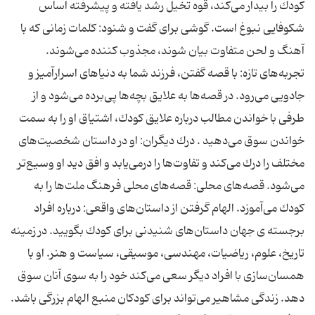
كودك را بیدار می‌كند، قوه تخیل رشد یافته و پیشرفته اساس
شكوفایی نبوغ است. گوشی برای گفت و شنود: كلمات زمانی كه با
آهنگ و لحن متفاوت بیان شوند، مجذوب كننده می‌شوند.
تجربه‌های تازه: با قصه گفتن، فرزند شما به دنیاهای اسرارآمیز و
جادویی می‌رود. در قصه‌ها به علایق بچه‌ها پی‌برده می‌شود و از
طرفی با خواندن مطالب درباره علایق كودك، اشتیاق او را به سمت
خواندن سوق می‌دهید . درك دیگران: او در داستان شخصیت‌های
مختلف را درك می‌كند و تفاوت‌ها را درمی‌یابد و افق دید او وسیع‌تر
می‌شود. قصه‌های محلی: قصه‌های محلی فرهنگ ملت‌ها را به
كودك می‌آموزد. الهام گرفتن از داستان‌های واقعی: درباره افراد
برجسته ی جهان داستان‌های شنیدنی برای كودك بگویید. در زمینه
تاریخ، علوم، ریاضیات، مهندسی، موسیقی، سیاست و هنر. او با
همسان‌سازی با افراد دیگر سعی می‌كند خود را به سوی آنان سوق
دهد. زندگی مشاهیر می‌تواند برای كودكان منبع الهام بزرگی باشد.