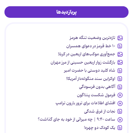
پربازدیدها
تازه‌ترین وضعیت تنگه هرمز
۱۰ خط قرمز در دعوای همسران
جمع‌آوری موکب‌های اربعین در کربلا
بازگشت زوار اربعین حسینی از مرز مهران
شاه کلید دوستی با حضرت امیر
اوکراین سند منگوله‌دار آمریکا!
آگاهی بدون فرسودگی
فرمول شکست پنتاگون
افشای اطلاعات برای ترور بارون ترامپ
نجات از غرق شدگی
ساعت ۹:۴۰ | چه میراثی از خود به جای گذاشت؟
یک کودک دو چهره!