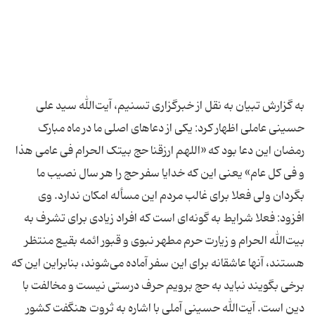
به گزارش تبیان به نقل از خبرگزاری تسنیم، آیت‌الله سید علی
حسینی عاملی اظهار کرد: یکی از دعاهای اصلی ما در ماه مبارک
رمضان این دعا بود که «اللهم ارزقنا حج بیتک الحرام فی عامی هذا
و فی کل عام» یعنی این که خدایا سفر حج را هر سال نصیب ما
بگردان ولی فعلا برای غالب مردم این مسأله امکان ندارد. وی
افزود: فعلا شرایط به گونه‌ای است که افراد زیادی برای تشرف به
بیت‌الله الحرام و زیارت حرم مطهر نبوی و قبور ائمه بقیع منتظر
هستند، آنها عاشقانه برای این سفر آماده می‌شوند، بنابراین این که
برخی بگویند نباید به حج برویم حرف درستی نیست و مخالفت با
دین است. آیت‌الله حسینی آملی با اشاره به ثروت هنگفت کشور