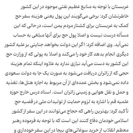
عربستان با توجه به منابع عظیم نفتی موجود در این کشور
خاطرنشان کرد: برخی می‌گویند این پول یعنی هزینه سفر حج
کمک به عربستان برای کشتار مردم یمن است، در حالی که این
مسأله درست نیست و اصلا پول حج برای آنها مبلغی به حساب
نمی‌آید. وی اضافه کرد: اگر این دولت بخواهد جنایتی بر علیه کشور
دیگری انجام بدهد کار خود را می‌کند و اصلا به پولی که از وزارت حج
این کشور به دست می‌آید نیازی ندارد به علاوه اینکه تمام هزینه
حجی که از زائران دریافت می‌شود به صورت یک جا به دولت سعودی
داده نمی‌شود و بخش عمده‌ای از آن مربوط به اجاره هتل‌ها، تغذیه
و حمل و نقل هوایی و زمینی زائران است. استاد درس خارج حوزه
علمیه قم با اشاره به لزوم حمایت از تولیدات ملی در قضیه حج
تأکید کرد: بهترین راهی که حجاج می‌توانند در این سفر از کشور
اسلامی خودمان دفاع کنند این است که با توجه به فرموده رهبر
معظم انقلاب از خرید سوغاتی‌های بیجا در این سفر خودداری و