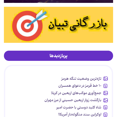
پربازدیدها
تازه‌ترین وضعیت تنگه هرمز
۱۰ خط قرمز در دعوای همسران
جمع‌آوری موکب‌های اربعین در کربلا
بازگشت زوار اربعین حسینی از مرز مهران
شاه کلید دوستی با حضرت امیر
اوکراین سند منگوله‌دار آمریکا!