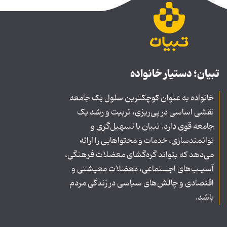
تبیان؛ دستیار خانواده
خانواده به عنوان کوچکترین سلول یک جامعه
نقشی اساسی در پی‌ریزی، تربیت و رشد یک
جامعه قوی دارد. تبیان با تسهیل‌گری و
توانمندسازی، خدمات و محتواهایی را ارائه
می‌دهد که بتواند گره‌گشای معضلات فرهنگی،
آسیـب‌های اجــتماعی، معضلات معیشتی و
اقتصادی و چالش‌های سیاسی در زندگی مردم
باشد.