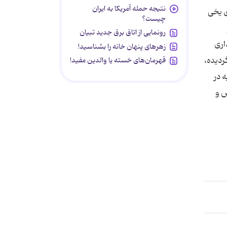
نتیجه حمله آمریکا به ایران
ی یخی
چیست؟
رونمایی از اتاق برق جدید تبیان
اری
زهرهای پنهان خانه را بشناسید!
ردیده،
قهرمان‌های خسته یا والدین مفید!
 در
س و