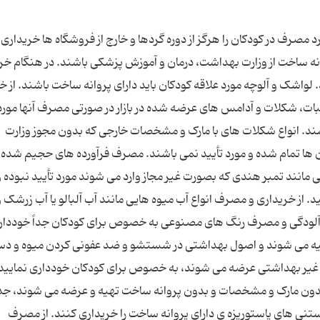
د مصرف در کودکان را هرگز از دوره گردها و خارج از فروشگاه ها خریداری 
انه ساخت از وزارت بهداشت، درمان و آموزش پزشکی باشند. در هنگام خر
لواشک و آلوچه مورد علاقه کودکان باید دارای پروانه ساخت باشند. از خ
 نبات، شکلات و آدامس های عرضه شده در بازار در صورتی مصرف آنها مورد 
ند. انواع شکلات های با مارک و مشخصات خارجی که بدون مجوز وزارت
 ها تمام شده و مورد تأیید نمی باشند. مصرف فرآورده های حجیم شده 
انند تمبر هندی که بصورت غیر مجاز وارد می شوند مورد تأیید نبوده و 
از خریداری و مصرف انواع آب میوه هایی مانند آب آلبالو یا آب زرشک و 
 آلودگی و مصرف رنگ های مصنوعی به خصوص برای کودکان جداً خوددار
هیه می شوند و اصول بهداشتی در شستشو و ضد عفونی کردن میوه و دس
ی غیر بهداشتی عرضه می شوند، به خصوص برای کودکان خودداری نمایید. 
دون مارک و مشخصات و بدون پروانه ساخت تهیه و عرضه می شوند، جدا
تنی های پاستوریزه ی دارای پروانه ساخت را خریداری کنند. از مصرف