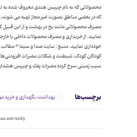
محصولاتی که به نام چیپس هندی معروف شده به لحا
که در بعضی مناطق بصورت غیر مجاز تهیه می شوند، 
مصرف محصولاتی مانند یخ در بهشت و از این قبیل ک
نمایید. از خریداری و مصرف محصولات داخلی یا خارج
خودداری نمایید. منبع : سایت صدا و سیما * مطالب 
کودکان کودک، شیطنت و شکلات مضرات افزودنی‌های
سیب زمینی سرخ كرده مضرات پفك و چیپس هشدار و
برچسب‌ها
بهداشت، نگهداری و خرید مو