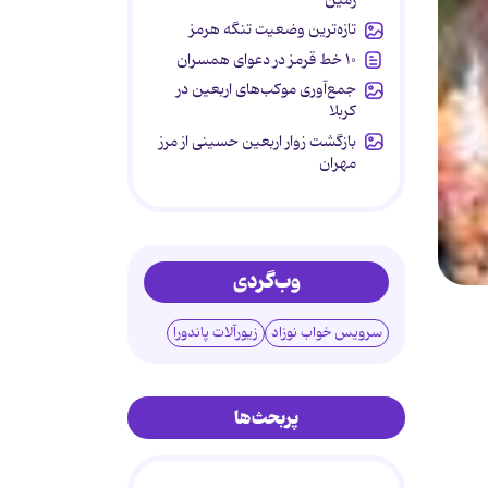
تازه‌ترین وضعیت تنگه هرمز
۱۰ خط قرمز در دعوای همسران
جمع‌آوری موکب‌های اربعین در
کربلا
بازگشت زوار اربعین حسینی از مرز
مهران
وب‌گردی
سرویس خواب نوزاد
زیورآلات پاندورا
پربحث‌ها