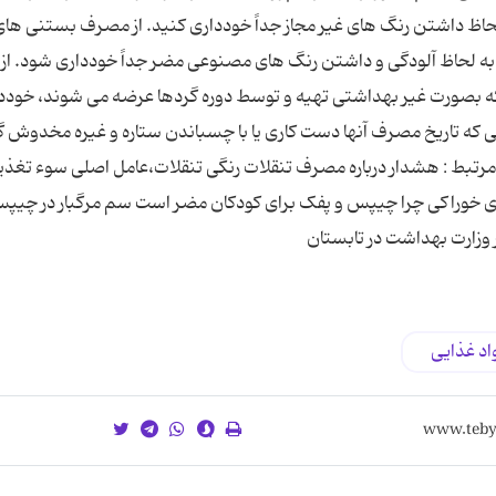
ظ داشتن رنگ های غیر مجاز جداً خودداری کنید. از مصرف بستنی ها
به لحاظ آلودگی و داشتن رنگ های مصنوعی مضر جداً خودداری شود. از
ه بصورت غیر بهداشتی تهیه و توسط دوره گردها عرضه می شوند، خودد
ی که تاریخ مصرف آنها دست کاری یا با چسباندن ستاره و غیره مخدوش گ
مرتبط : هشدار درباره مصرف تنقلات رنگی تنقلات،عامل اصلی سوء تغذیه
 خوراکی چرا چیپس و پفک برای کودکان مضر است سم مرگبار در چیپ
زارت بهداشت در تابستان
اد غذایی