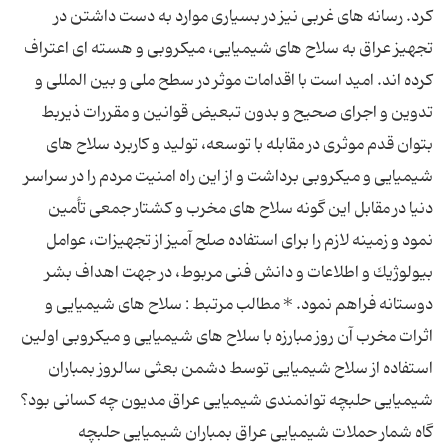
کرد. رسانه های غربی نیز در بسیاری موارد به دست داشتن در
تجهیز عراق به سلاح های شیمیایی، میکروبی و هسته ای اعتراف
کرده اند. امید است با اقدامات موثر در سطح ملی و بین المللی و
تدوین و اجرای صحیح و بدون تبعیض قوانین و مقررات ذیربط
بتوان قدم موثری در مقابله با توسعه، تولید و كاربرد سلاح های
شیمیایی و میکروبی برداشت و از این راه امنیت مردم را در سراسر
دنیا در مقابل این گونه سلاح های مخرب و كشتار جمعی تأمین
نمود و زمینه لازم را برای استفاده صلح آمیز از تجهیزات، عوامل
بیولوژیك و اطلاعات و دانش فنی مربوط، در جهت اهداف بشر
دوستانه فراهم نمود. * مطالب مرتبط : سلاح های شیمیایی و
اثرات مخرب آن روز مبارزه با سلاح های شیمیایی و میكروبی اولین
استفاده از سلاح شیمیایی توسط دشمن بعثی سالروز بمباران
شیمیایی حلبچه توانمندی شیمیایی عراق مدیون چه کسانی بود؟
گاه شمار حملات شیمیایی عراق بمباران شیمیایی حلبچه