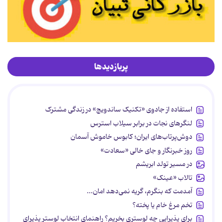
پربازدیدها
استفاده از جادوی «تکنیک ساندویچ» در زندگی مشترک
لنگرهای نجات در برابر سیلاب استرس
دوش‌پرتاب‌های ایران؛ کابوس خاموش آسمان
روز خبرنگار و جای خالی «سعادت»
در مسیر تولد ابریشم
تالاب «عینک»
آمدمت که بنگرم، گریه نمی‌دهد امان...
تخم مرغ خام یا پخته؟
برای پذیرایی چه لوستری بخریم؟ راهنمای انتخاب لوستر پذیرای