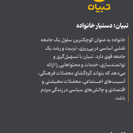
تبیان؛ دستیار خانواده
خانواده به عنوان کوچکترین سلول یک جامعه
نقشی اساسی در پی‌ریزی، تربیت و رشد یک
جامعه قوی دارد. تبیان با تسهیل‌گری و
توانمندسازی، خدمات و محتواهایی را ارائه
می‌دهد که بتواند گره‌گشای معضلات فرهنگی،
آسیـب‌های اجــتماعی، معضلات معیشتی و
اقتصادی و چالش‌های سیاسی در زندگی مردم
باشد.