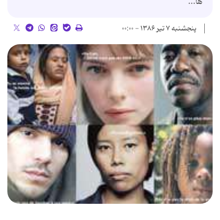
ها...
پنجشنبه ۷ تیر ۱۳۸۶ - ۰۰:۰۰