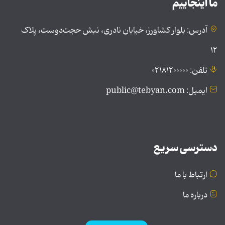
ما اینجاییم
آدرس: بلوار کشاورز، خیابان نادری، نبش حجت‌دوست، پلاک
۱۲
تلفن: ۰۲۱۸۱۲۰۰۰۰۰
ایمیل: public@tebyan.com
دسترسی سریع
ارتباط با ما
درباره ما