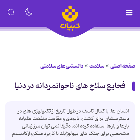
صفحه اصلی
سلامت
دانستنی‌های سلامتی
فجایع سلاح های ناجوانمردانه در دنیا
انسان ها، با كمال تاسف در طول تاریخ از تكنولوژی های در
دسترسشان برای كشتار، نابودی و مقاصد منفعت طلبانه
بارها و بارها استفاده كرده اند. دقیقا نمی توان مرز زمانی
مشخصی برای جنگ های بیولوژیك یا كاربرد میكروارگانیسم