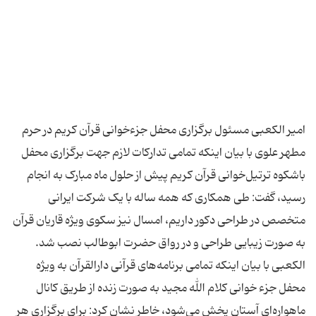
امیر الکعبی مسئول برگزاری محفل جزءخوانى قرآن کریم در حرم
مطهر علوى با بیان اینکه تمامی تدارکات لازم جهت برگزاری محفل
باشکوه ترتیل‌خوانی قرآن کریم پیش از حلول ماه مبارک به انجام
رسید، گفت: طی همکاری که همه ساله با یک شرکت ایرانی
متخصص در طراحی دکور داریم، امسال نیز سکوی ویژه قاریان قرآن
به صورت زیبایی طراحی و در رواق حضرت ابوطالب نصب شد.
الکعبی با بیان اینکه تمامی برنامه‌های قرآنی دارالقرآن به ویژه
محفل جزء خوانى کلام الله مجید به صورت زنده از طریق کانال
ماهواره‌ای آستان پخش می‌شود، خاطر نشان کرد: برای برگزاری هر