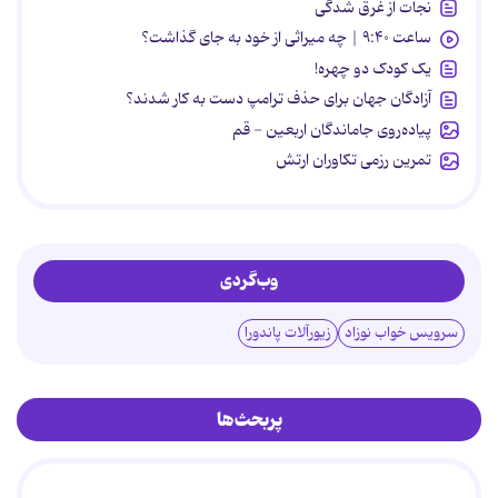
نجات از غرق شدگی
ساعت ۹:۴۰ | چه میراثی از خود به جای گذاشت؟
یک کودک دو چهره!
آزادگان جهان برای حذف ترامپ دست به کار شدند؟
پیاده‌روی جاماندگان اربعین - قم
تمرین رزمی تکاوران ارتش
وب‌گردی
سرویس خواب نوزاد
زیورآلات پاندورا
پربحث‌ها