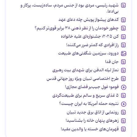
شهید رئیسی، مردی بود از جنس مردم، ساده‌زیست، پرکار و
بی‌ادعا.
کدهای پیشواز پویش چله دعای عهد
چطور خودمان را از نظر ذهنی ۳۸ برابر قوی‌تر کنیم؟
کن ۲۰۲۵؛ جشنواره‌ای علیه خانواده
راز افرادی که کمتر ضرر می‌کنند!
دورود، سرزمین شگفتی‌های طبیعت
جان فدا
نماز لیله الدفن برای شهدای بیت رهبری
طرح اختصاصی تبیان ویژه روز جهانی قدس
فومو؛ غول جیب‌بر فضای مجازی!
۵ غذای سریع و سالم برای طبیعت‌گردی
نتیجه حمله آمریکا به ایران چیست؟
رونمایی از اتاق برق جدید تبیان
زهرهای پنهان خانه را بشناسید!
قهرمان‌های خسته یا والدین مفید!