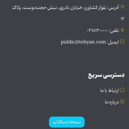
آدرس: بلوار کشاورز، خیابان نادری، نبش حجت‌دوست، پلاک
۱۲
تلفن: ۰۲۱۸۱۲۰۰۰۰۰
ایمیل: public@tebyan.com
دسترسی سریع
ارتباط با ما
درباره ما
نسخه دسکتاپ