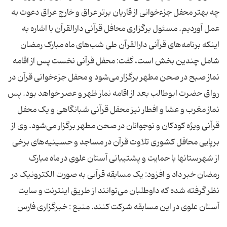
چه بهتر محفل جزء‌خوانی از قاریان برتر عراق و خارج عراق دعوت به
عمل آوردیم. مسئول برگزاری محافل قرآنی دارالقرآن با اشاره به
اینکه برنامه‌های قرآنی دارالقرآن طی شب‌های ماه مبارک رمضان
شامل چندین بخش است، گفت: محفل قرآنی نخست پس از اقامه
نماز صبح در صحن مطهر برگزار می‌شود و محفل جزءخوانى قرآن در
رواق حضرت ابوطالب بعد از اقامه نماز ظهر و عصر خواهد بود. پس
نماز مغرب و عشا و افطار نیز محفل قرآنی شبانگاهی و یک محفل
قرآنی ویژه کودکان و نوجوانان در صحن مطهر برگزار می‌شود. وی از
برپایی محافل کشوری تلاوت قرآن در مساجد و حسینیه‌های برخی
از شهرستانها با حمایت و پشتیبانی آستان علوی در ماه مبارک
رمضان خبر داد و افزود: یک مسابقه قرآنی به صورت الکترونیک در
نظر گرفته شده که داوطلبان می‌توانند از طریق اینترنت و سایت
آستان علوی در این مسابقه شرکت کنند. منبع : خبرگزاری فارس