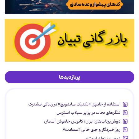
پربازدیدها
استفاده از جادوی «تکنیک ساندویچ» در زندگی مشترک
لنگرهای نجات در برابر سیلاب استرس
دوش‌پرتاب‌های ایران؛ کابوس خاموش آسمان
روز خبرنگار و جای خالی «سعادت»
در مسیر تولد ابریشم