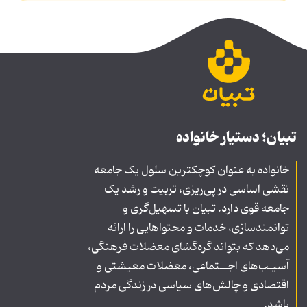
تبیان؛ دستیار خانواده
خانواده به عنوان کوچکترین سلول یک جامعه
نقشی اساسی در پی‌ریزی، تربیت و رشد یک
جامعه قوی دارد. تبیان با تسهیل‌گری و
توانمندسازی، خدمات و محتواهایی را ارائه
می‌دهد که بتواند گره‌گشای معضلات فرهنگی،
آسیـب‌های اجــتماعی، معضلات معیشتی و
اقتصادی و چالش‌های سیاسی در زندگی مردم
باشد.