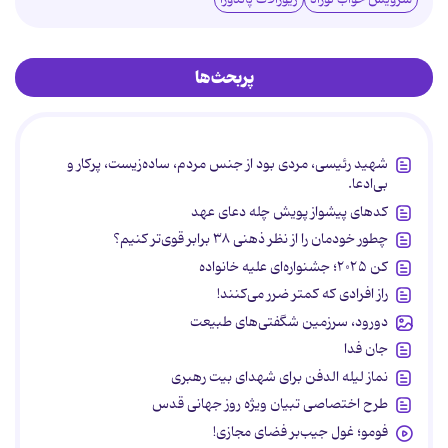
پربحث‌ها
شهید رئیسی، مردی بود از جنس مردم، ساده‌زیست، پرکار و
بی‌ادعا.
کدهای پیشواز پویش چله دعای عهد
چطور خودمان را از نظر ذهنی ۳۸ برابر قوی‌تر کنیم؟
کن ۲۰۲۵؛ جشنواره‌ای علیه خانواده
راز افرادی که کمتر ضرر می‌کنند!
دورود، سرزمین شگفتی‌های طبیعت
جان فدا
نماز لیله الدفن برای شهدای بیت رهبری
طرح اختصاصی تبیان ویژه روز جهانی قدس
فومو؛ غول جیب‌بر فضای مجازی!