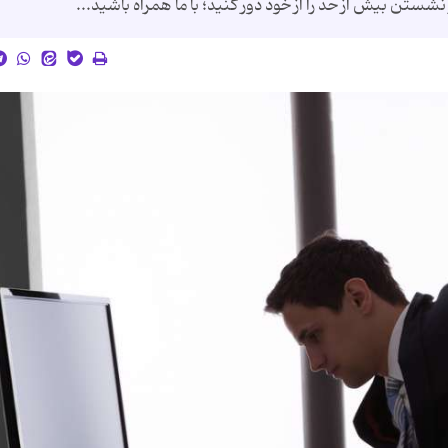
شستن بیش از حد را از خود دور کنید؛ با ما همراه باشید...