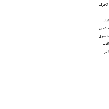
 کسانی که ۴ ساعت یا کمتر بی تحرک
عکس داشته
ت شدن
 می‌رسد یک سری
افت
در