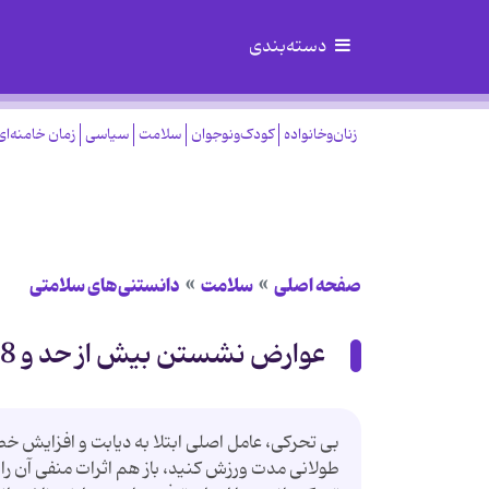
دسته‌بندی
زنان‌وخانواده
کودک‌ونوجوان
سلامت
سیاسی
زمان خامنه‌ای
صفحه اصلی
سلامت
دانستنی‌های سلامتی
عوارض نشستن بیش از حد و 8 راهکار مقابله با آن
بی تحرکی، عامل اصلی ابتلا به دیابت و افزایش خط
طولانی مدت ورزش کنید، باز هم اثرات منفی آن را نم