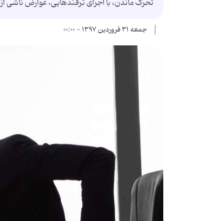
تحرک ماندن، با اجرای ترفندهایی، عوارض ناشی از ن
جمعه ۳۱ فروردین ۱۳۹۷ - ۰۰:۰۰