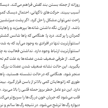
روزانه از جمله بستن بند کفش فراهم می‌کند. دیس
آسیب ببیند. حرکت‌های ناگهانی، احتمال دیسک کمر ر
راحت نمی‌توان مشکل را حل کرد. اگر پشت میزنشین ه
باشد. از آویزان نگه داشتن شانه‌ها بپرهیزید و پاهای
کمرتان را پر کند. درد پا: هنگامی که پاها شانس کش
استئوآرتریت تنها در افرادی به وجود می‌آید که به 
استئوآرتریت ارتباط وجود دارد. نداشتن فعالیت به چ
می‌کند. از طرفی ضعیف شدن عضله‌ها به علت کم تح
بگیرید. این حالت نشانه ضعیف شدن عضلات بزرگ ر
منجر شود. هنگامی که در حالت نشسته هستید، پاهای خو
طوری که زانوهایتان کمی بالاتر از باسن قرار گیرد. 
دارد. این دو عامل خطر بروز حمله قلبی را بالا می‌بر
قلب می‌شود که جریان خون در رگ‌ها را سریع‌تر می‌ک
دیواره رگ‌ها ترشح می‌شود. در نتیجه رگ‌ها سالم و نر