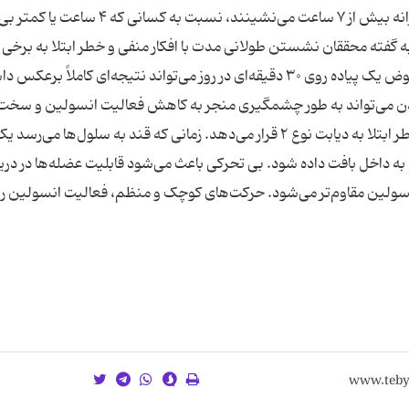
افسردگی: مطالعات نشان داده، زنان میانسالی که روزانه بیش از ۷ ساعت می‌نشینند، نسبت به
 گفته محققان نشستن طولانی مدت با افکار منفی و خطر ابتلا به برخی
بیماری‌های روانی از جمله افسردگی همراه است. در عوض یک پیاده روی ۳۰ دقیقه‌ای در روز می‌تواند نتیجه‌ای کاملاً بر
دن می‌تواند به طور چشمگیری منجر به کاهش فعالیت انسولین و سخ
کنترل قند خون شود. همین روند فرد را در معرض خطر ابتلا به دیابت نوع ۲ قرار می‌دهد. زمانی که قند به سلول‌ها
د به داخل بافت داده شود. بی تحرکی باعث می‌شود قابلیت عضله‌ها در دری
 انسولین مقاوم‌تر می‌شود. حرکت‌های کوچک و منظم، فعالیت انسولین را 