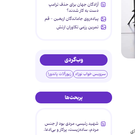
آزادگان جهان برای حذف ترامپ
دست به کار شدند؟
پیاده‌روی جاماندگان اربعین - قم
تمرین رزمی تکاوران ارتش
وب‌گردی
سرویس خواب نوزاد
زیورآلات پاندورا
پربحث‌ها
شهید رئیسی، مردی بود از جنس
مردم، ساده‌زیست، پرکار و بی‌ادعا.
ای