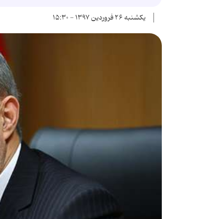
یکشنبه ۲۶ فروردین ۱۳۹۷ - ۱۵:۳۰