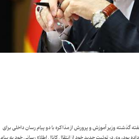
هفته گذشته وزیر آموزش و پرورش از مذاکره با دو پیام رسان داخلی برای
بود، وی در توئیت جدید خود از انتقال کانال اطلاع رسانی خود به پیام