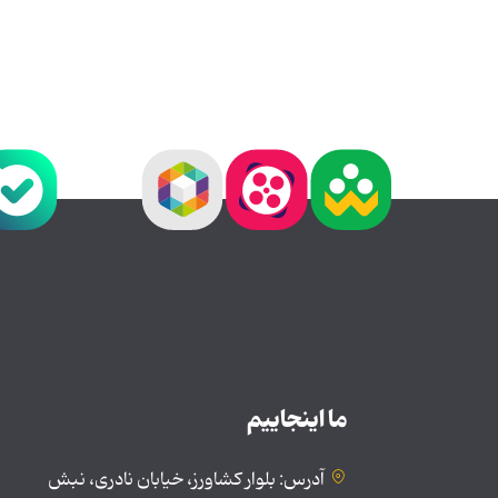
ما اینجاییم
آدرس: بلوار کشاورز، خیابان نادری، نبش