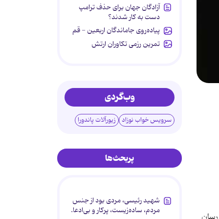
آزادگان جهان برای حذف ترامپ
دست به کار شدند؟
پیاده‌روی جاماندگان اربعین - قم
تمرین رزمی تکاوران ارتش
وب‌گردی
سرویس خواب نوزاد
زیورآلات پاندورا
پربحث‌ها
شهید رئیسی، مردی بود از جنس
مردم، ساده‌زیست، پرکار و بی‌ادعا.
 رسان