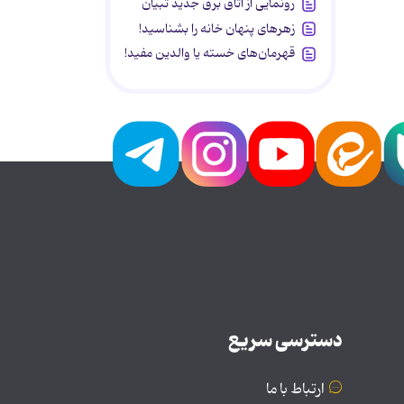
رونمایی از اتاق برق جدید تبیان
زهرهای پنهان خانه را بشناسید!
قهرمان‌های خسته یا والدین مفید!
دسترسی سریع
ارتباط با ما