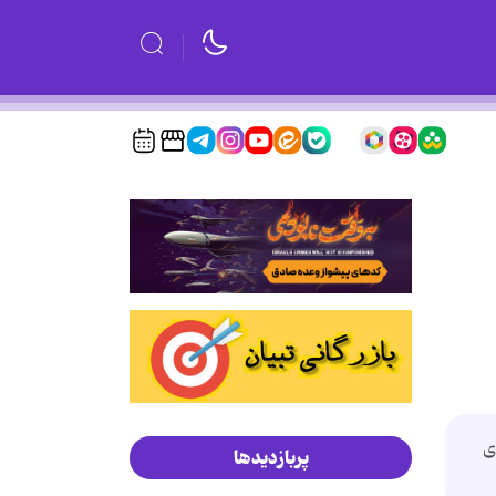
ی
پربازدیدها