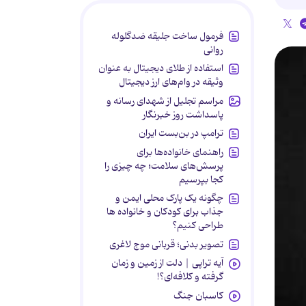
فرمول ساخت جلیقه ضدگلوله
روانی
استفاده از طلای دیجیتال به عنوان
وثیقه در وام‌های ارز دیجیتال
مراسم تجلیل از شهدای رسانه و
پاسداشت روز خبرنگار
ترامپ در بن‌بست ایران
راهنمای خانواده‌ها برای
پرسش‌های سلامت؛ چه چیزی را
کجا بپرسیم
چگونه یک پارک محلی ایمن و
جذاب برای کودکان و خانواده ها
طراحی کنیم؟
تصویر بدنی؛ قربانی موج لاغری
آیه تراپی | دلت از زمین و زمان
گرفته و کلافه‌ای؟!
کاسبان جنگ