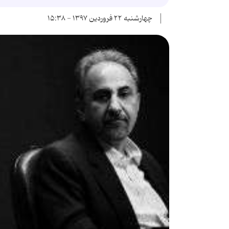
چهارشنبه ۲۲ فروردین ۱۳۹۷ - ۱۵:۳۸