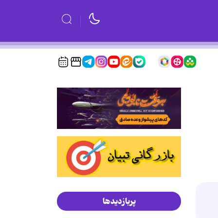
پربازدیدها