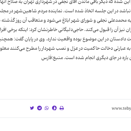
ین شده که دیگر باقی ماندن آقای نجفی در شهرداری تهران به صلاح‌ آنه
 نباشد در این جلسه اتخاذ شده است. نماینده مردم شاهین‌شهر در مج
 محمدعلی نجفی و شورای شهر ابلاغ می‌شود و متعاقب آن روز گذشته 
ن نیز آن را قبول می‌کند. حاجی‌دلیگانی خاطرنشان کرد: اینکه برخی افرا
الت دادستان در این موضوع بوده واقعیت ندارد. وی در پایان گفت: همچن
 به عبارتی دخالت حاکمیت در عزل و نصب شهردار را مطرح می‌کنند معل
ن باره در جای دیگری انجام شده است. منبع:فارس