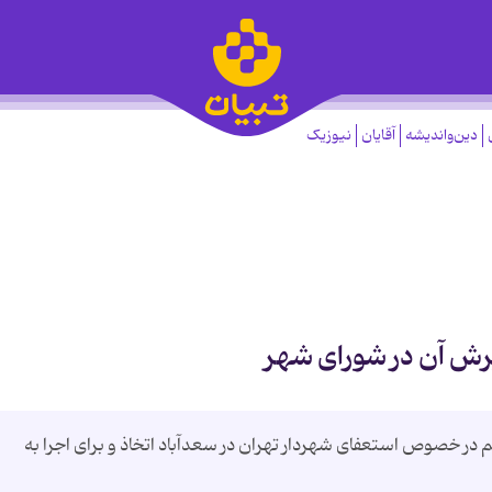
دین‌واندیشه
آقایان
نیوزیک
رش آن در شورای شهر
 خصوص استعفای شهردار تهران در سعدآباد اتخاذ و برای اجرا به