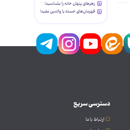
زهرهای پنهان خانه را بشناسید!
قهرمان‌های خسته یا والدین مفید!
دسترسی سریع
ارتباط با ما