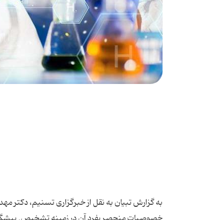
به گزارش تبیان به نقل از خبرگزاری تسنیم، دکتر مهد
خصوصیات منحصر بفرد آن در زمینه تشخیص, پیشگیری 