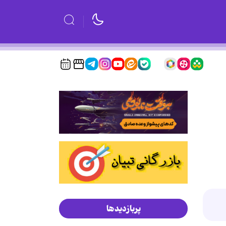
پربازدیدها