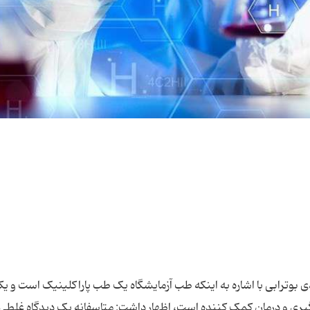
ی بوترابی با اشاره به اینکه طب آزمایشگاه یک طب پاراکلینیک است و یکی
و درمان کمک کننده است، اظهار داشت: متاسفانه یک دیدگاه غلطی در