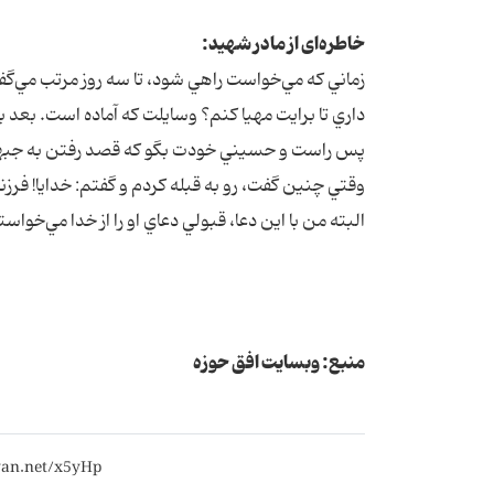
خاطره‌ای از مادر شهید:
زماني که مي‌خواست راهي شود، تا سه روز مرتب مي‌گفت
داري تا برايت مهيا کنم؟ وسايلت که آماده است. بعد ب
پس راست و حسيني خودت بگو که قصد رفتن به جبهه را 
وقتي چنين گفت، رو به قبله کردم و گفتم: خدايا! فرزن
البته من با اين دعا، قبولي دعاي او را از خدا مي‌خواس
منبع: وبسایت افق حوزه