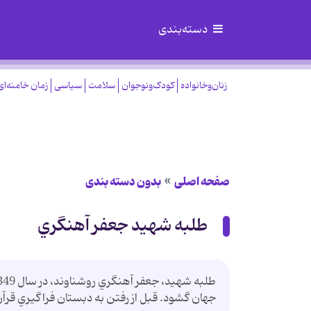
دسته‌بندی
زنان‌وخانواده
کودک‌ونوجوان
سلامت
سیاسی
زمان خامنه‌ای
صفحه اصلی
بدون دسته بندی
طلبه شهيد جعفر آهنگري
جهان گشود. قبل از رفتن به دبستان فراگيري قرآن ر