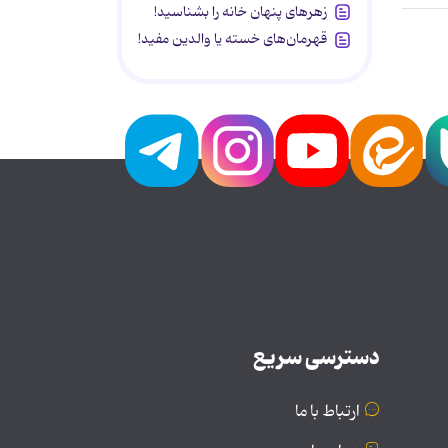
زهرهای پنهان خانه را بشناسید!
قهرمان‌های خسته یا والدین مفید!
دسترسی سریع
ارتباط با ما