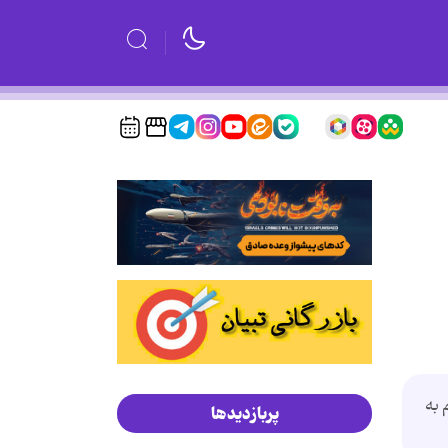
شم به
پربازدیدها