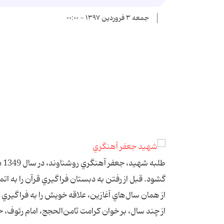
جمعه ۳ فروردین ۱۳۹۷ - ۰۰:۰۰
طل
گشود. قبل از رفتن به دبستان فراگيري قرآن را به اتم
از چند سال، بر خوان كرامت ثامن‌الحجج، امام رئوف