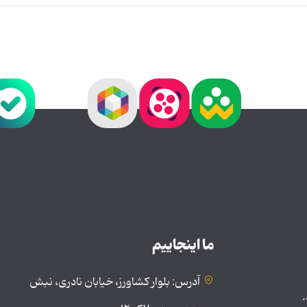
ما اینجاییم
آدرس: بلوار کشاورز، خیابان نادری، نبش
.