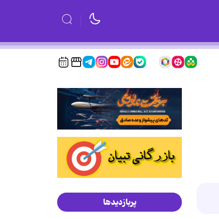
پربازدیدها