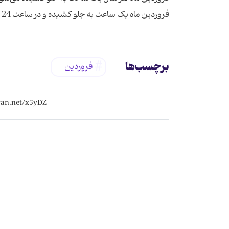
فروردین ماه یک ساعت به جلو کشیده و در ساعت 24 روز سی‌ام شهریور به وضعیت سابق برگردانده می‌شود. منبع: تسنیم
برچسب‌ها
فروردین