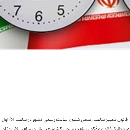
به گزارش تبیان به نقل از خبرگزاری تسنیم، بر اساس "قانون تغییر ساعت رسمی کشور، ساعت رسمی کشور در ساعت 24 اول
فروردین ماه هر سال یک ساعت به جلو کشیده می‌شود. مطابق قانون مذکور، ساعت رسمی کشور هر سال در ساعت 24 روز