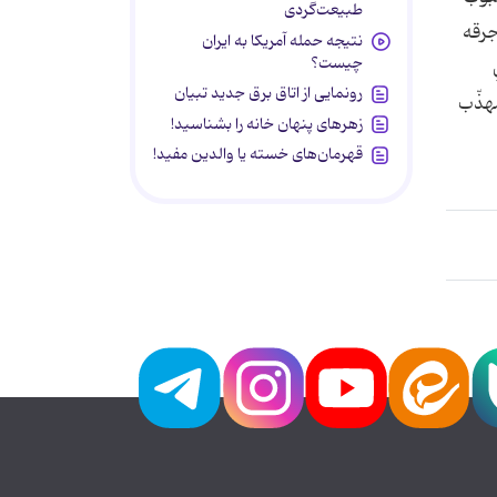
طبیعت‌گردی
يد: جرقه
نتیجه حمله آمریکا به ایران
چیست؟
رونمایی از اتاق برق جدید تبیان
مهذّب
زهرهای پنهان خانه را بشناسید!
قهرمان‌های خسته یا والدین مفید!