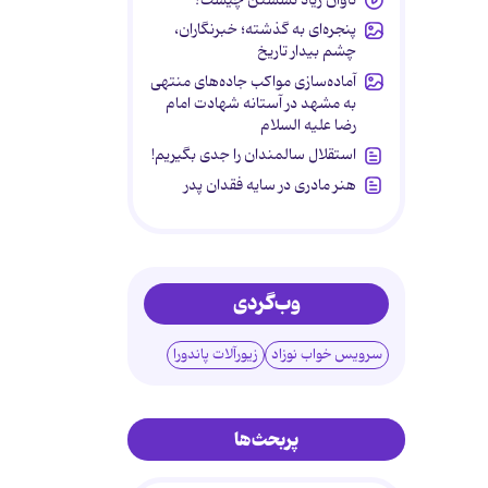
پنجره‌ای به گذشته؛ خبرنگاران،
چشم بیدار تاریخ
آماده‌سازی مواکب جاده‌های منتهی
به مشهد در آستانه شهادت امام
رضا علیه السلام
استقلال سالمندان را جدی بگیریم!
هنر مادری در سایه‌ فقدان پدر
وب‌گردی
سرویس خواب نوزاد
زیورآلات پاندورا
پربحث‌ها