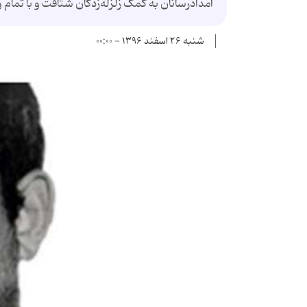
امدادرسانان به کمک زلزله‌زدگان شتافت و با تما
شنبه ۲۶ اسفند ۱۳۹۶ - ۰۰:۰۰