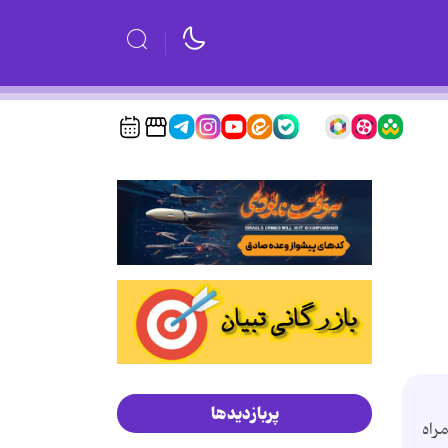
پربازدیدها
راه