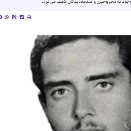
م وجود به مجروحين و صدمه‌ديدگان کمک مي‌کرد.