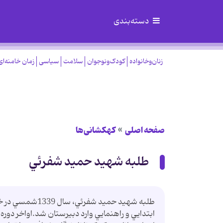
دسته‌بندی
زنان‌وخانواده
کودک‌ونوجوان
سلامت
سیاسی
زمان خامنه‌ای
صفحه اصلی
کهکشانی‌ها
طلبه شهيد حميد شفرئي
طلبه شهيد حميد 
ابتدايي و راهنمايي وارد دبيرستان شد.اواخر دوره 