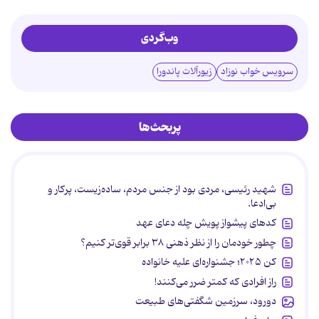
وب‌گردی
سرویس خواب نوزاد
زیورآلات پاندورا
پربحث‌ها
شهید رئیسی، مردی بود از جنس مردم، ساده‌زیست، پرکار و
بی‌ادعا.
کدهای پیشواز پویش چله دعای عهد
چطور خودمان را از نظر ذهنی ۳۸ برابر قوی‌تر کنیم؟
کن ۲۰۲۵؛ جشنواره‌ای علیه خانواده
راز افرادی که کمتر ضرر می‌کنند!
دورود، سرزمین شگفتی‌های طبیعت