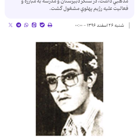
مذهبي داشت، در سنگر دبيرستان و مدرسه به مبارزه و
فعاليت عليه رژيم پهلوي مشغول گشت.
شنبه ۲۶ اسفند ۱۳۹۶ - ۰۰:۰۰