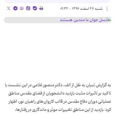
شنبه ۲۶ اسفند ۱۳۹۶ - ۰۹:۳۲
به گزارش تبیان به نقل از الف، دکتر منصور غلامی در این نشست با
تاکید بر تاثیرات مثبت بازدید دانشجویان از فضای مقدس مناطق
عملیاتی دوران دفاع مقدس در قالب کاروان‌های راهیان نور، اظهار
کرد: بازدید از این مناطق تغییرات موثر و ماندگاری در رفتارها،