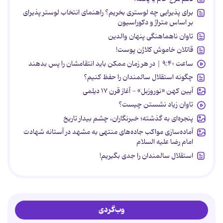
برای پذیرایی چه لوستری بخریم؟ راهنمای انتخاب لوستر پذیرای
بر اساس متراژ و دکوراسیون
تاوان ناهماهنگی پنهان والدین
قاتلان خاموش کلاژن پوست!
ساعت ۹:۴۰ | در هر زمان ممکن باید انتقامشان را پس بدهند
چگونه استقلال سالمندان را حفظ کنیم؟
آیین کهن «نوروزبل» - آغاز قرن ۱۷ دیلمی
تاوان زیاد نشستن چیست؟
پنجره‌ای به گذشته؛ خبرنگاران، چشم بیدار تاریخ
آماده‌سازی مواکب جاده‌های منتهی به مشهد در آستانه شهادت
امام رضا علیه السلام
استقلال سالمندان را جدی بگیریم!
وب‌گردی