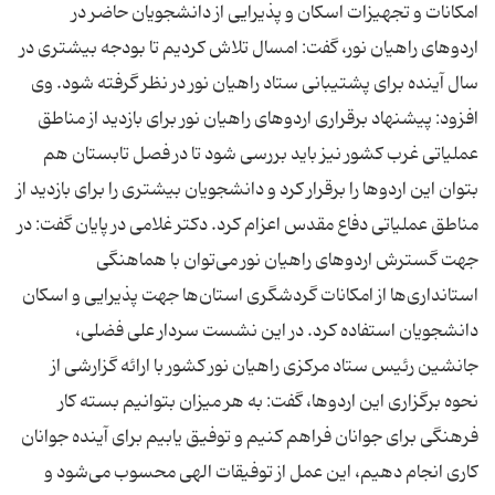
امکانات و تجهیزات اسکان و پذیرایی از دانشجویان حاضر در
اردوهای راهیان نور، گفت: امسال تلاش کردیم تا بودجه بیشتری در
سال آینده برای پشتیبانی ستاد راهیان نور در نظر گرفته شود. وی
افزود: پیشنهاد برقراری اردوهای راهیان نور برای بازدید از مناطق
عملیاتی غرب کشور نیز باید بررسی شود تا در فصل تابستان هم
بتوان این اردوها را برقرار کرد و دانشجویان بیشتری را برای بازدید از
مناطق عملیاتی دفاع مقدس اعزام کرد. دکتر غلامی در پایان گفت: در
جهت گسترش اردوهای راهیان نور می‌توان با هماهنگی
استانداری‌ها از امکانات گردشگری استان‌ها جهت پذیرایی و اسکان
دانشجویان استفاده کرد. در این نشست سردار علی فضلی،
جانشین رئیس ستاد مرکزی راهیان نور کشور با ارائه گزارشی از
نحوه برگزاری این اردوها، گفت: به هر میزان بتوانیم بسته کار
فرهنگی برای جوانان فراهم کنیم و توفیق یابیم برای آینده جوانان
کاری انجام دهیم، این عمل از توفیقات الهی محسوب می‌شود و