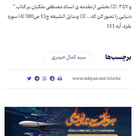
و ۳۵۷. [2] بخشی از مقدمه ی استاد مصطفی ملکیان بر کتاب "
دنیایی را تصور کن که... [3] وسایل الشیعه ج15 ص380 [4] سوره
بقره، آیه 111
برچسب‌ها
سید کمال حیدری