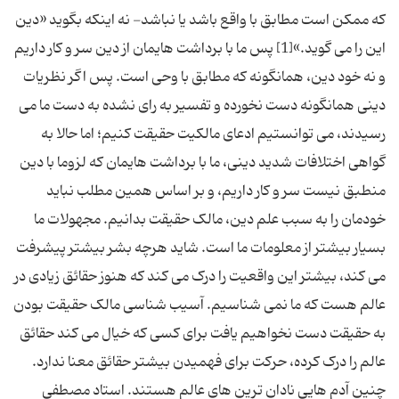
که ممکن است مطابق با واقع باشد یا نباشد- نه اینکه بگوید «دین
این را می گوید.»[1] پس ما با برداشت هایمان از دین سر و کار داریم
و نه خود دین، همانگونه که مطابق با وحی است. پس اگر نظریات
دینی همانگونه دست نخورده و تفسیر به رای نشده به دست ما می
رسیدند، می توانستیم ادعای مالکیت حقیقت کنیم؛ اما حالا به
گواهی اختلافات شدید دینی، ما با برداشت هایمان که لزوما با دین
منطبق نیست سر و کار داریم، و بر اساس همین مطلب نباید
خودمان را به سبب علم دین، مالک حقیقت بدانیم. مجهولات ما
بسیار بیشتر از معلومات ما است. شاید هرچه بشر بیشتر پیشرفت
می کند، بیشتر این واقعیت را درک می کند که هنوز حقائق زیادی در
عالم هست که ما نمی شناسیم. آسیب شناسی مالک حقیقت بودن
به حقیقت دست نخواهیم یافت برای کسی که خیال می کند حقائق
عالم را درک کرده، حرکت برای فهمیدن بیشتر حقائق معنا ندارد.
چنین آدم هایی نادان ترین های عالم هستند. استاد مصطفی