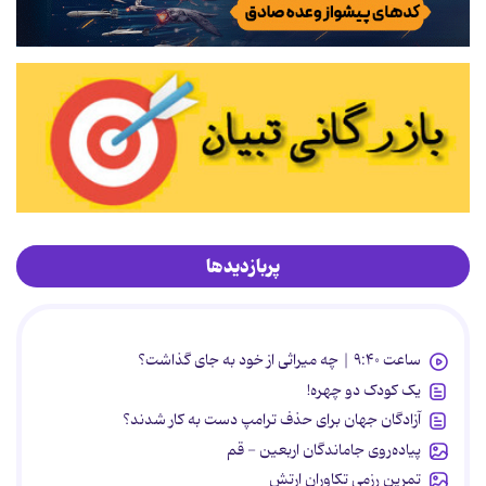
پربازدیدها
ساعت ۹:۴۰ | چه میراثی از خود به جای گذاشت؟
یک کودک دو چهره!
آزادگان جهان برای حذف ترامپ دست به کار شدند؟
پیاده‌روی جاماندگان اربعین - قم
تمرین رزمی تکاوران ارتش