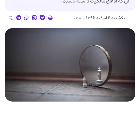
آن که ادعای مالکیت داشته باشیم.
یکشنبه ۶ اسفند ۱۳۹۶ - ۰۰:۰۰