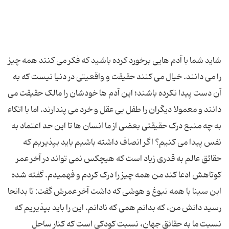
شاید شما با آدم هایی برخورد کرده باشید که فکر می کنند همه چیز
را می دانند. خیال می کنند حقیقت و واقعیتی در دنیا نیست که به
آن دست پیدا نکرده باشند؛ این آدم ها خودشان را مالک حقیقت می
دانند و معمولا دیگران را طفل بی عقل و خرد می پندارند. اما با اتکاء
به چه منبع درک حقیقتی بعضی از ما انسان ها تا این حد اعتماد به
نفس پیدا می کنیم؟ اگر انصاف داشته باشیم باید بپذیریم که
حقائق عالم به قدری زیاد است که هیچکس نمی تواند در آخر عمر
کوتاهش ادعا کند من همه چیز را درک کردم و فهمیدم. گفته شده
ابن سینا با همه نبوغ و هوشی که داشت آخر عمرش گفت: تا بدانجا
رسید دانش من، که بدانم همی که نادانم. این را باید بپذیریم که
نسبت ما به حقائق جهان، نسبت کودکی است که کنار ساحل