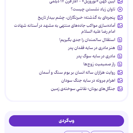
آیین کهن «نوروزبل» - آغاز قرن ۱۷ دیلمی
تاوان زیاد نشستن چیست؟
پنجره‌ای به گذشته؛ خبرنگاران، چشم بیدار تاریخ
آماده‌سازی مواکب جاده‌های منتهی به مشهد در آستانه شهادت
امام رضا علیه السلام
استقلال سالمندان را جدی بگیریم!
هنر مادری در سایه‌ فقدان پدر
مادری در سایه سوگ پدر
راز صمیمیت زوج‌ها
روایت هزاران ساله انسان بر بوم سنگ و آسمان
اهرام مِروئه در سایه جنگ سودان
جنگل‌های یونان؛ نقاشیِ سوخته‌ی زمین
وب‌گردی