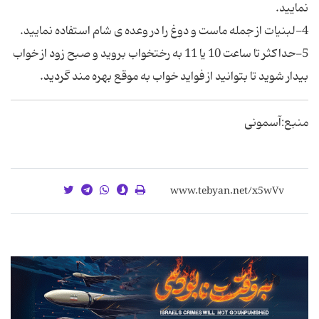
نمایید.
4-لبنیات از جمله ماست و دوغ را در وعده ی شام استفاده نمایید.
5-حداکثر تا ساعت 10 یا 11 به رختخواب بروید و صبح زود از خواب
بیدار شوید تا بتوانید از فواید خواب به موقع بهره مند گردید.
منبع:آسمونی