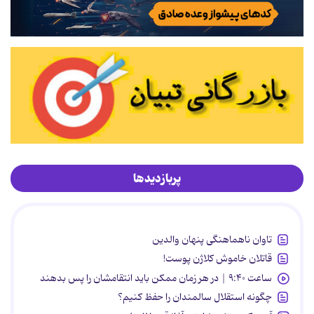
پربازدیدها
تاوان ناهماهنگی پنهان والدین
قاتلان خاموش کلاژن پوست!
ساعت ۹:۴۰ | در هر زمان ممکن باید انتقامشان را پس بدهند
چگونه استقلال سالمندان را حفظ کنیم؟