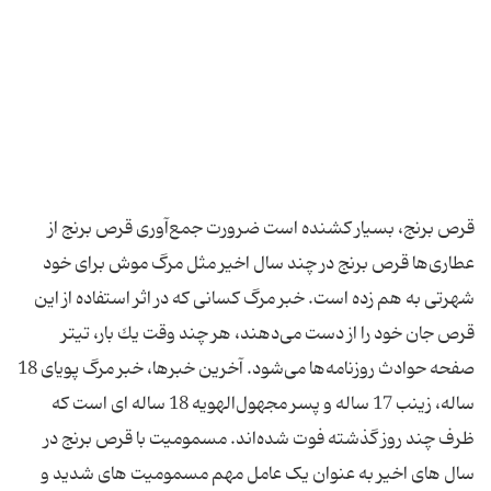
قرص برنج، بسیار کشنده است ضرورت جمع‌آوری قرص برنج از
عطاری‌ها قرص برنج در چند سال اخیر مثل مرگ موش برای خود
شهرتی به هم زده است. خبر مرگ كسانی كه در اثر استفاده از این
قرص جان خود را از دست می‌دهند، هر چند وقت یك بار، تیتر
صفحه حوادث روزنامه‌ها می‌شود. آخرین خبرها، خبر مرگ پویای 18
ساله، زینب 17 ساله و پسر مجهول‌الهویه 18 ساله ‌ای است كه
ظرف چند روز گذشته فوت شده‌اند. مسمومیت با قرص برنج در
سال های اخیر به عنوان یک عامل مهم مسمومیت های شدید و