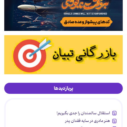
پربازدیدها
استقلال سالمندان را جدی بگیریم!
هنر مادری در سایه‌ فقدان پدر