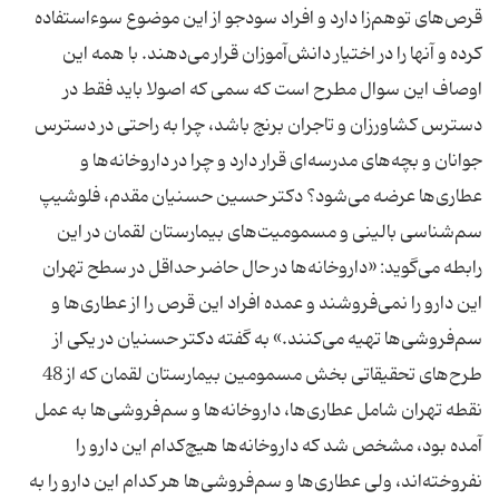
قرص‌های توهم‌‌زا دارد و افراد سودجو از این موضوع سوء‌استفاده
كرده و آنها را در اختیار دانش‌آموزان قرار می‌دهند. با همه این
اوصاف این سوال مطرح است كه سمی كه اصولا باید فقط در
دسترس كشاورزان و تاجران برنج باشد، چرا به راحتی در دسترس
جوانان و بچه‌های مدرسه‌ای قرار دارد و چرا در داروخانه‌ها و
عطاری‌ها عرضه می‌شود؟ دكتر حسین حسنیان مقدم، فلوشیپ
سم‌شناسی بالینی و مسمومیت‌های بیمارستان لقمان در این
رابطه می‌گوید: «داروخانه‌ها در حال حاضر حداقل در سطح تهران
این دارو را نمی‌فروشند و عمده افراد این قرص را از عطاری‌ها و
سم‌فروشی‌ها تهیه می‌كنند.» به گفته دكتر حسنیان در یكی از
طرح‌های تحقیقاتی بخش مسمومین بیمارستان لقمان كه از 48
نقطه تهران شامل عطاری‌ها، داروخانه‌ها و سم‌فروشی‌ها به عمل
آمده بود، مشخص شد كه داروخانه‌ها هیچ‌كدام این دارو را
نفروخته‌اند، ولی عطاری‌ها و سم‌فروشی‌ها هر كدام این دارو را به