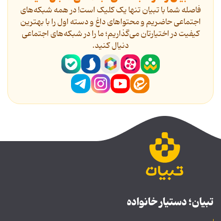
فاصله شما با تبیان تنها یک کلیک است! در همه شبکه‌های
اجتماعی حاضریم و محتواهای داغ و دسته اول را با بهترین
کیفیت در اختیارتان می‌گذاریم؛ ما را در شبکه‌های اجتماعی
دنیال کنید.
تبیان؛ دستیار خانواده