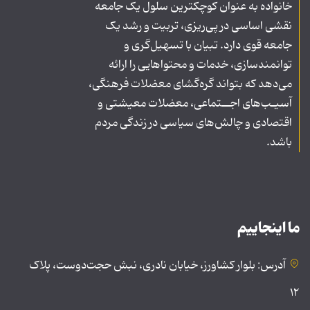
خانواده به عنوان کوچکترین سلول یک جامعه
نقشی اساسی در پی‌ریزی، تربیت و رشد یک
جامعه قوی دارد. تبیان با تسهیل‌گری و
توانمندسازی، خدمات و محتواهایی را ارائه
می‌دهد که بتواند گره‌گشای معضلات فرهنگی،
آسیـب‌های اجــتماعی، معضلات معیشتی و
اقتصادی و چالش‌های سیاسی در زندگی مردم
باشد.
ما اینجاییم
آدرس: بلوار کشاورز، خیابان نادری، نبش حجت‌دوست، پلاک
۱۲