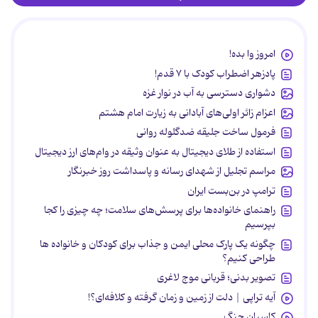
امروز وا بده!
پادزهر اضطراب کودک با ۷ قدم!
دشواری دسترسی به آب در نوار غزه
اعزام زائر اولی‌های آبادانی به زیارت امام هشتم
فرمول ساخت جلیقه ضدگلوله روانی
استفاده از طلای دیجیتال به عنوان وثیقه در وام‌های ارز دیجیتال
مراسم تجلیل از شهدای رسانه و پاسداشت روز خبرنگار
ترامپ در بن‌بست ایران
راهنمای خانواده‌ها برای پرسش‌های سلامت؛ چه چیزی را کجا
بپرسیم
چگونه یک پارک محلی ایمن و جذاب برای کودکان و خانواده ها
طراحی کنیم؟
تصویر بدنی؛ قربانی موج لاغری
آیه تراپی | دلت از زمین و زمان گرفته و کلافه‌ای؟!
کاسبان جنگ