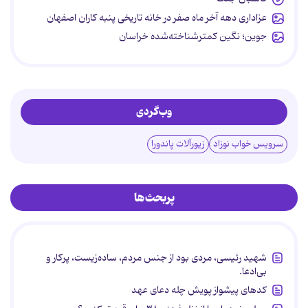
عزاداری دهه آخر ماه صفر در خانه تاریخی پنبه کاران اصفهان
جوین؛ نگین کمترشناخته‌شده خراسان
وب‌گردی
سرویس خواب نوزاد
زیورآلات پاندورا
پربحث‌ها
شهید رئیسی، مردی بود از جنس مردم، ساده‌زیست، پرکار و
بی‌ادعا.
کدهای پیشواز پویش چله دعای عهد