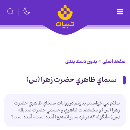
صفحه اصلی
بدون دسته بندی
سيماي ظاهري حضرت زهرا (س)
سلام مي خواستم بدونم در روايات سيماي ظاهري حضرت
زهرا (س) و مشخصات ظاهري و جسمي حضرت صديقه
(س) -آنگونه كه درباره ساير ائمه(ع) آمده است- آمده است؟