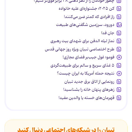
چطور خودمان را از نظر ذهنی ۳۸ برابر قوی‌تر کنیم؟
کن ۲۰۲۵؛ جشنواره‌ای علیه خانواده
راز افرادی که کمتر ضرر می‌کنند!
دورود، سرزمین شگفتی‌های طبیعت
جان فدا
نماز لیله الدفن برای شهدای بیت رهبری
طرح اختصاصی تبیان ویژه روز جهانی قدس
فومو؛ غول جیب‌بر فضای مجازی!
۵ غذای سریع و سالم برای طبیعت‌گردی
نتیجه حمله آمریکا به ایران چیست؟
رونمایی از اتاق برق جدید تبیان
زهرهای پنهان خانه را بشناسید!
قهرمان‌های خسته یا والدین مفید!
تبیان را در شبکه‌های اجتماعی دنبال کنید