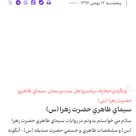
پنجشنبه ۱۲ بهمن ۱۳۹۶ - ۰۰:۰۰
سيماي ظاهري حضرت زهرا (س)
سلام مي خواستم بدونم در روايات سيماي ظاهري حضرت زهرا
(س) و مشخصات ظاهري و جسمي حضرت صديقه (س) -آنگونه