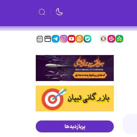
پربازدیدها