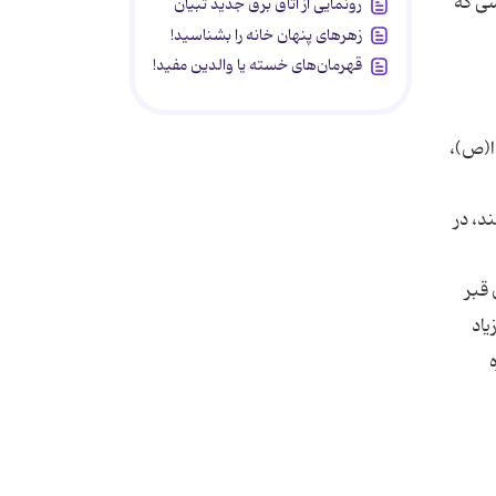
سی که
رونمایی از اتاق برق جدید تبیان
زهرهای پنهان خانه را بشناسید!
قهرمان‌های خسته یا والدین مفید!
ا(ص)،
د، در
 قبر
یاد