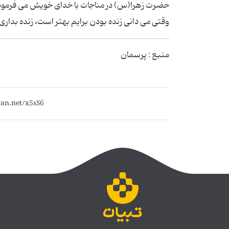
حضرت زهرا(س) در مناجات با خدای خویش می فرمود: بار
وقتی می دانی زنده بودن برایم بهتر است، زنده بداری و هر
منبع : پرسمان