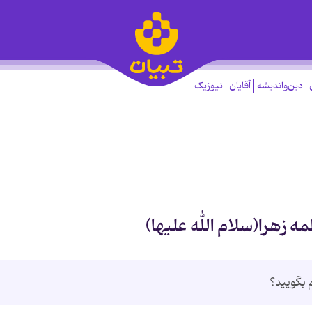
دین‌واندیشه
آقایان
نیوزیک
 زهرا(سلام الله علیها)
 بگویید؟