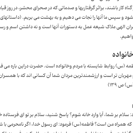
ه کار باشند، براثر گرفتاریها و صدماتی که در صحرای محشر، در روز قیام
شود و سپس ما آنها را نجات می دهیم و به بهشت می بریم. (داستانهای 
 رهبران الهی ملاک شیعه عمل به دستورات آنها است و نه داشتن اسم و رس
واهیم.
انواده
مه (س) روابط شایسته با مردم وخانواده است. حضرت دراین باره می فرم
 مهربان تر است و ارزشمندترین مردان شما آن کسانی اند که با همسران
 ص ۱۳۹)
لام بر شما، آیا وارد خانه شوم؟ پاسخ شنید، سلام بر تو ای فرستاده خ
ی که همراه من است؟ فاطمه(س) فرمود: ای رسول خدا، اگر نامحرمی با