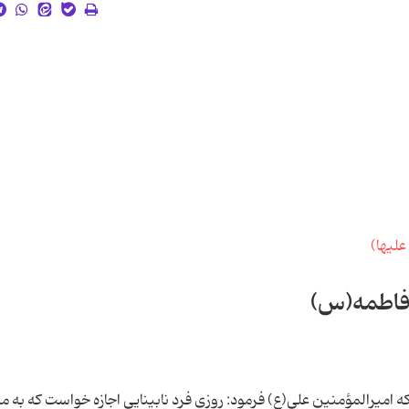
 فاطمه(س)
 امیرالمؤمنین علی(ع) فرمود: روزی فرد نابینایی اجازه خواست که به م