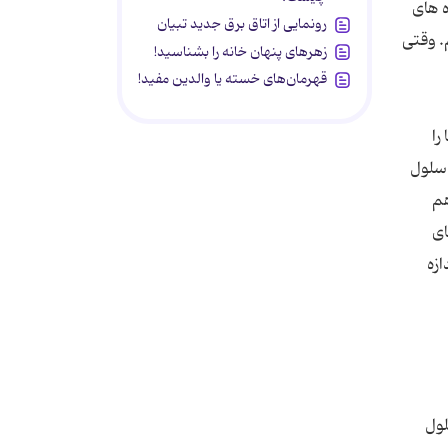
ه های
رونمایی از اتاق برق جدید تبیان
ر دادیم. وقتی
زهرهای پنهان خانه را بشناسید!
قهرمان‌های خسته یا والدین مفید!
را
 سلول
هم
رهای
ازه
سلول