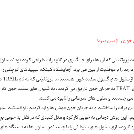
روتئینی که آن ها برای جایگیری در نانو ذرات طراحی کرده بودند سلو
ند را با موفقیت از بین می برد. آزمایشگاه کینگ، لیپیدهای کوچکی را
کرده که لیپوزوم نام دار
می شود و نانو ذرات را می سازد. زمانی که پروتئین های TRAIL به جریان خون تزریق می گردند، به گلبول های سفید خون که
می چسبند و سلول های سرطانی را نابود می کنند.
این ذرات را ساختیم و به جریان خون موش ها وارد کردیم، توانستیم سل
. این روش درمانی به خوبی کار کرد و مثل کلیدی که در قفل به خوبی ب
حوه نابودسازی سلول های سرطانی را با چسباندن سلول ها به دستگاه های