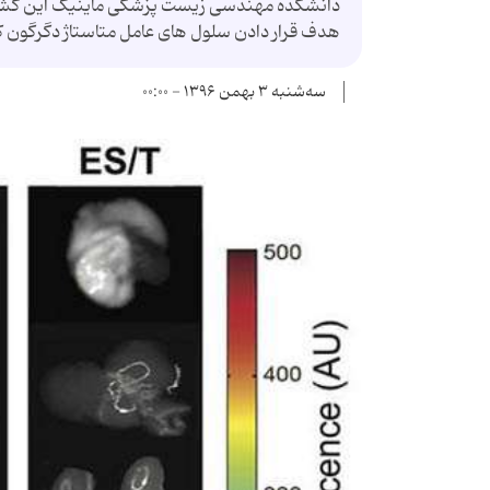
دانشکده مهندسی زیست پزشکی ماینیگ این کشف را ب
هدف قرار دادن سلول های عامل متاستاژ دگرگون ک
سه‌شنبه ۳ بهمن ۱۳۹۶ - ۰۰:۰۰