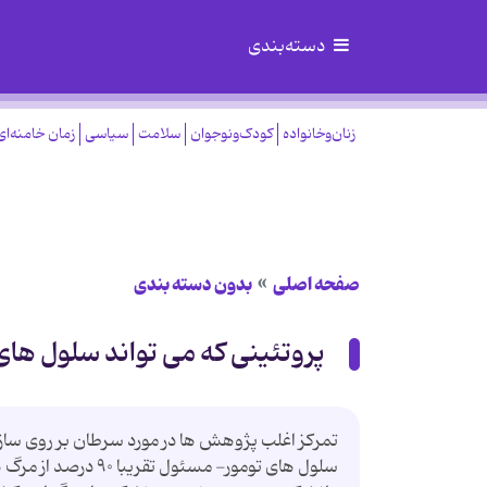
دسته‌بندی
زنان‌وخانواده
کودک‌ونوجوان
سلامت
سیاسی
زمان خامنه‌ای
صفحه اصلی
بدون دسته بندی
پروتئینی که می تواند سلول های 
تمرکز اغلب پژوهش ها در مورد سرطان بر روی ساز
سلول های تومور- مس