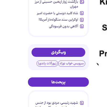
بازگشت زوار اربعین حسینی از مرز
مهران
شاه کلید دوستی با حضرت امیر
اوکراین سند منگوله‌دار آمریکا!
آگاهی بدون فرسودگی
وب‌گردی
سرویس خواب نوزاد
زیورآلات پاندورا
پربحث‌ها
شهید رئیسی، مردی بود از جنس