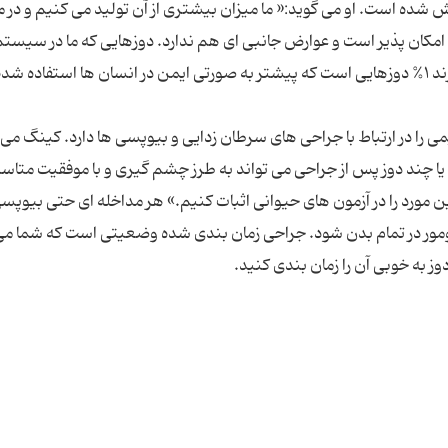
ش شده است. او می گوید:« ما میزان بیشتری از آن تولید می کنیم و در 
امکان پذیر است و عوارض جانبی ای هم ندارد. دوزهایی که ما در سیست
از آن استفاده می کنیم و کاملا جلوی متاستاژ را می گیرند ۱% دوزهایی است که پیشتر به صورتی ایمن در انسان ها استفاده
ی را در ارتباط با جراحی های سرطان زدایی و بیوپسی ها دارد. کینگ می 
یا چند دوز پس از جراحی می تواند به طرز چشم گیری و با موفقیت متاستاژ
ین مورد را در آزمون های حیوانی اثبات کنیم.» هر مداخله ای حتی بیوپسی
 در تمام بدن شود. جراحی زمان بندی شده وضعیتی است که شما می 
وز به خوبی آن را زمان بندی کنید.