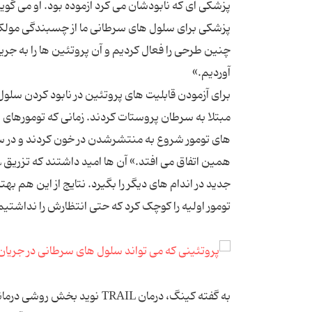
پزشکی ای که نابودشان می کرد آزموده بود. او می گو
چنین طرحی را فعال کردیم و آن پروتئین ها را به 
آوردیم.»
برای آزمودن قابلیت های پروتئین در نابود کردن سلو
مبتلا به سرطان پروستات کردند. زمانی که تومورهای پ
های تومور شروع به منتشرشدن در خون کردند و در سر
جدید در اندام های دیگر را بگیرد. نتایج از این هم بهت
تومور اولیه را کوچک کرد که حتی انتظارش را نداشتیم 
به گفته کینگ، درمان TRAIL 