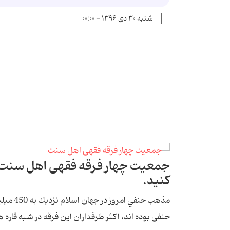
شنبه ۳۰ دی ۱۳۹۶ - ۰۰:۰۰
جمعيت چهار فرقه فقهی اهل سنت شا
كنيد.
مذهب حن
حنفی بوده اند، اکثر طرفداران این فرقه در شبه قار