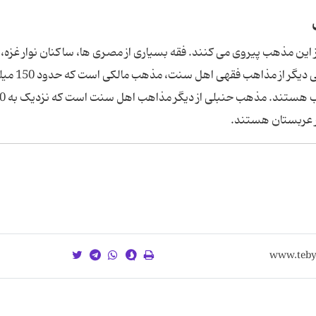
یلیون نفر مسلمان از این مذهب پیروی می کنند. فقه بسیاری از مصری ها، ساکنان نوار غزه،
اندونزی ها، مالزایی ها و کرد ها فقه شافعی است. یک