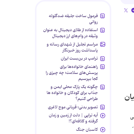
فرمول ساخت جلیقه ضدگلوله
روانی
استفاده از طلای دیجیتال به عنوان
وثیقه در وام‌های ارز دیجیتال
مراسم تجلیل از شهدای رسانه و
پاسداشت روز خبرنگار
ترامپ در بن‌بست ایران
راهنمای خانواده‌ها برای
پرسش‌های سلامت؛ چه چیزی را
کجا بپرسیم
چگونه یک پارک محلی ایمن و
جذاب برای کودکان و خانواده ها
ان
طراحی کنیم؟
تصویر بدنی؛ قربانی موج لاغری
آیه تراپی | دلت از زمین و زمان
انی
گرفته و کلافه‌ای؟!
کاسبان جنگ