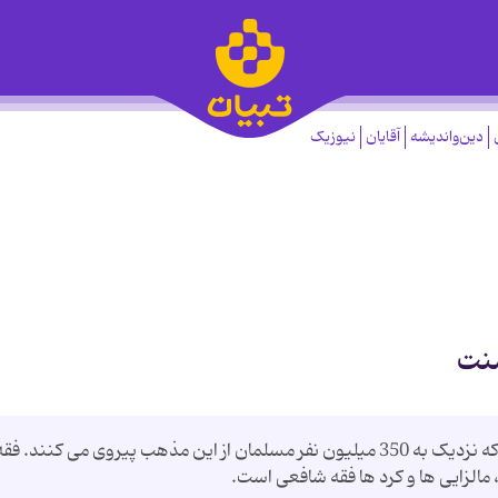
دین‌واندیشه
آقایان
نیوزیک
سنت
یکی دیگر از مذهب فقهی اهل سنت شافعی است که نزدیک به 350 میلیون نفر مسلمان از این مذهب پیروی می کنند. فق
 مالزایی ها و کرد ها فقه شافعی است.