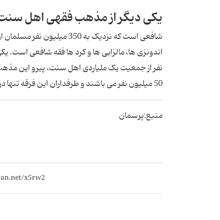
یکی دیگر از مذهب فقهی اهل سنت
شافعی است که نزدیک به 350 م
50 میلیون نفر می باشند و طرفداران این فرقه تنها در عربستان هستند.
منبع:پرسمان