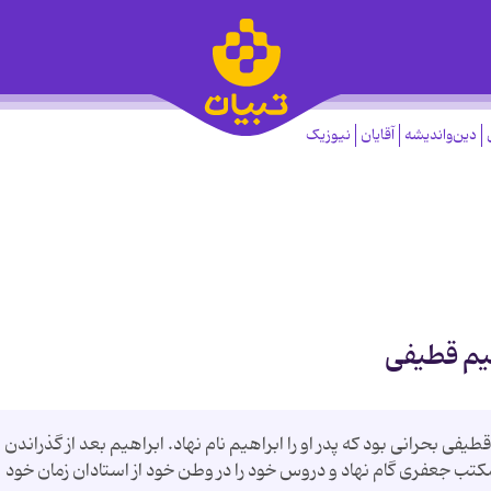
دین‌واندیشه
آقایان
نیوزیک
هیم قطیفی
مان قطیفی بحرانی بود که پدر او را ابراهیم نام نهاد. ابراهیم بعد از گذراندن
 مکتب جعفری گام نهاد و دروس خود را در وطن خود از استادان زمان خود