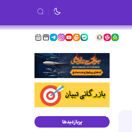
پربازدیدها