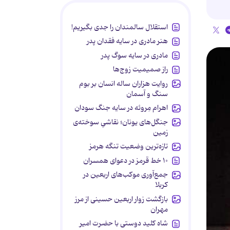
استقلال سالمندان را جدی بگیریم!
هنر مادری در سایه‌ فقدان پدر
مادری در سایه سوگ پدر
راز صمیمیت زوج‌ها
روایت هزاران ساله انسان بر بوم
سنگ و آسمان
اهرام مِروئه در سایه جنگ سودان
جنگل‌های یونان؛ نقاشیِ سوخته‌ی
زمین
تازه‌ترین وضعیت تنگه هرمز
۱۰ خط قرمز در دعوای همسران
جمع‌آوری موکب‌های اربعین در
کربلا
بازگشت زوار اربعین حسینی از مرز
مهران
شاه کلید دوستی با حضرت امیر