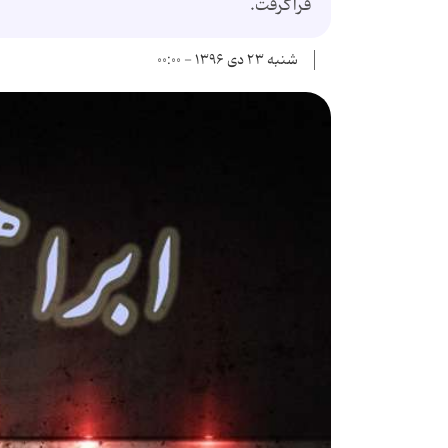
فراگرفت.
شنبه ۲۳ دی ۱۳۹۶ - ۰۰:۰۰