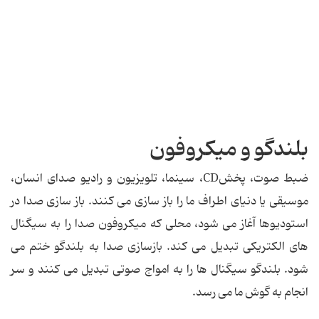
بلندگو و میكروفون
ضبط صوت، پخشCD، سینما، تلویزیون و رادیو صدای انسان،
موسیقی یا دنیای اطراف ما را باز سازی می كنند. باز سازی صدا در
استودیوها آغاز می شود، محلی كه میكروفون صدا را به سیگنال
های الكتریكی تبدیل می كند. بازسازی صدا به بلندگو ختم می
شود. بلندگو سیگنال ها را به امواج صوتی تبدیل می كنند و سر
انجام به گوش ما می رسد.