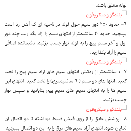
لوله معلق باشد.
٦- حدود ٢٥٠ دور سیم حول لوله در ناحیه ای كه آهن ربا است
بپیچید، حدود ٢٠ سانتیمتر از انتهای سیم را آزاد بگذارید. چند دور
اول و آخر سیم پیچ را به لوله نوار چسب بزنید. باقیمانده اضافی
سیم را آزاد بگذارید.
٧- ١ سانتیمتر از روكش انتهای سیم های آزاد سیم پیچ را لخت
كنید. انتها های دو سیم (٦٠ سانتیمتری) را لخت كنید. انتهای این
سیم ها را به انتهای سیم های سیم پیچ بتابانید و سپس نوار
چسب بزنید.
٨- پوشش عایق را از روی فیش ضبط برداشته تا دو اتصال آن
نمایان شود. انتهای آزاد سیم های برق را به این دو اتصال بپیچید.