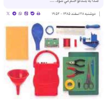
صدا به بلندگو ختم مي شود. ....
دوشنبه ۲۸ اسفند ۱۳۸۵ - ۱۹:۵۲