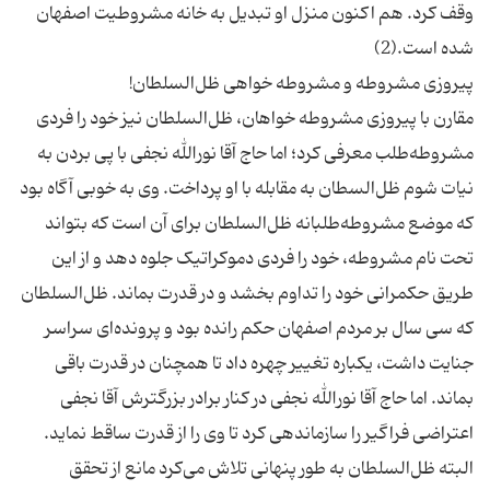
وقف کرد. هم اکنون منزل او تبدیل به خانه مشروطیت اصفهان
مقارن با پیروزی مشروطه خواهان، ظل‌السلطان نیز خود را فردی
مشروطه‌طلب معرفی کرد؛ اما حاج آقا نورالله نجفی با پی بردن به
نیات شوم ظل‌السطان به مقابله با او پرداخت. وی به خوبی آگاه بود
که موضع مشروطه‌طلبانه ظل‌السلطان برای آن است که بتواند
تحت نام مشروطه، خود را فردی دموکراتیک جلوه دهد و از این
طریق حکمرانی خود را تداوم بخشد و در قدرت بماند. ظل‌السلطان
که سی سال بر مردم اصفهان حکم رانده بود و پرونده‌ای سراسر
جنایت داشت، یکباره تغییر چهره داد تا همچنان در قدرت باقی
بماند. اما حاج آقا نورالله نجفی در کنار برادر بزرگترش آقا نجفی
اعتراضی فراگیر را سازماندهی کرد تا وی را از قدرت ساقط نماید.
البته ظل‌السلطان به طور پنهانی تلاش می‌‌کرد مانع از تحقق