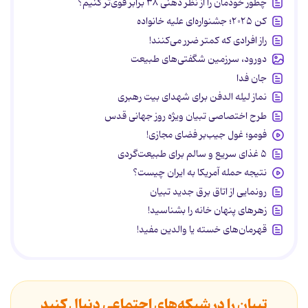
چطور خودمان را از نظر ذهنی ۳۸ برابر قوی‌تر کنیم؟
کن ۲۰۲۵؛ جشنواره‌ای علیه خانواده
راز افرادی که کمتر ضرر می‌کنند!
دورود، سرزمین شگفتی‌های طبیعت
جان فدا
نماز لیله الدفن برای شهدای بیت رهبری
طرح اختصاصی تبیان ویژه روز جهانی قدس
فومو؛ غول جیب‌بر فضای مجازی!
۵ غذای سریع و سالم برای طبیعت‌گردی
نتیجه حمله آمریکا به ایران چیست؟
رونمایی از اتاق برق جدید تبیان
زهرهای پنهان خانه را بشناسید!
قهرمان‌های خسته یا والدین مفید!
تبیان را در شبکه‌های اجتماعی دنبال کنید