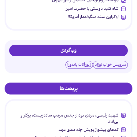
بازگشت زوار اربعین حسینی از مرز مهران
شاه کلید دوستی با حضرت امیر
اوکراین سند منگوله‌دار آمریکا!
وب‌گردی
سرویس خواب نوزاد
زیورآلات پاندورا
پربحث‌ها
شهید رئیسی، مردی بود از جنس مردم، ساده‌زیست، پرکار و
بی‌ادعا.
کدهای پیشواز پویش چله دعای عهد