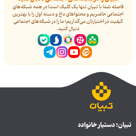
فاصله شما با تبیان تنها یک کلیک است! در همه شبکه‌های
اجتماعی حاضریم و محتواهای داغ و دسته اول را با بهترین
کیفیت در اختیارتان می‌گذاریم؛ ما را در شبکه‌های اجتماعی
دنیال کنید.
تبیان؛ دستیار خانواده