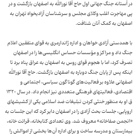
در آستانه جنگ جهانی اول حاج آقا نورالله به اصفهان بازگشت و در
پی مهاجرت اغلب وکلای مجلس و سر‌شناسان آزادیخواه تهران به
با همدستی آزادی خواهان و اداره ژاندارمری به قوای متفقین اعلام
جنگ داد و مراکز و مؤسسات حساس انگلیسی‌ها را در اصفهان
تصرف کرد، اما با هجوم قوای روس به اصفهان به عراق پناه برد تا
اینکه پس از پایان جنگ دوباره به اصفهان بازگشت. حاج آقا نورالله
اصفهانی علاوه بر فعالیت‌های گوناگون سیاسی، اجتماعی و
اقتصادی، فعالیتهای فرهنگی متعددی نیز انجام داد. در سال ۱۳۲۰
ق او به منظور خنثی کردن تبلیغات ضد اسلامی یکی از کشیشهای
اروپایی، جلسات بحث آزادی را در اصفهان دایر کرد که این جلسات به
«انجمن صفاخانه» معروف شد. وی تعدادی کتابخانه، قرائت خانه،
بیمارستان و مدرسه ساخت و برای اداره آن‌ها بخشی از اموالش را