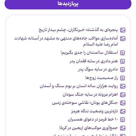
پربازدیدها
پنجره‌ای به گذشته؛ خبرنگاران، چشم بیدار تاریخ
آماده‌سازی مواکب جاده‌های منتهی به مشهد در آستانه شهادت
امام رضا علیه السلام
استقلال سالمندان را جدی بگیریم!
هنر مادری در سایه‌ فقدان پدر
مادری در سایه سوگ پدر
راز صمیمیت زوج‌ها
روایت هزاران ساله انسان بر بوم سنگ و آسمان
اهرام مِروئه در سایه جنگ سودان
جنگل‌های یونان؛ نقاشیِ سوخته‌ی زمین
تازه‌ترین وضعیت تنگه هرمز
۱۰ خط قرمز در دعوای همسران
جمع‌آوری موکب‌های اربعین در کربلا