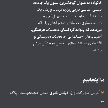
خانواده به عنوان کوچکترین سلول یک جامعه
نقشی اساسی در پی‌ریزی، تربیت و رشد یک
جامعه قوی دارد. تبیان با تسهیل‌گری و
توانمندسازی، خدمات و محتواهایی را ارائه
می‌دهد که بتواند گره‌گشای معضلات فرهنگی،
آسیـب‌های اجــتماعی، معضلات معیشتی و
اقتصادی و چالش‌های سیاسی در زندگی مردم
باشد.
ما اینجاییم
آدرس: بلوار کشاورز، خیابان نادری، نبش حجت‌دوست، پلاک
۱۲