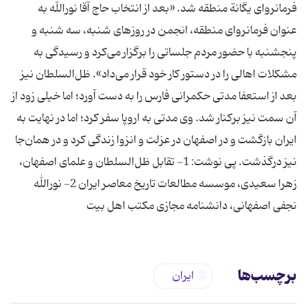
فرمانروای یگانة منطقه شد. «بعد از انتخاب حاج آقا نورالله به
عنوان فرمانروای منطقه، انجمن در روزهای شنبه، سه شنبه و
پنجشنبه با حضور مردم جلساتی را برگزار می‌کرد و رسیدگی به
مشکلات اهالی را در دستور کار خود قرار می‌داد». ظل‌السلطان نیز
بعد از استعفا مدتی حکمرانی فارس را به دست آورد؛ اما خیلی زود از
آن سمت نیز برکنار شد. وی مدتی به اروپا سفر کرد؛ اما در نهایت به
ایران بازگشت و در اصفهان در عزلت و انزوا زندگی کرد و در همان‌جا
نیز درگذشت. پی نوشت: 1- تقابل ظل‌السلطان و علمای اصفهان،
زهرا سعیدی، موسسه مطالعات تاریخ معاصر ایران 2- نورالله
نجفی اصفهانی، دانشنامه مجازی مکتب اهل بیت
برچسب‌ها
ایران