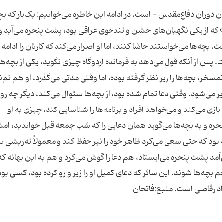
ان دوران دفاع‌مقدس - است. در ادامه این خاطره می‌خوانیم: یک‌بار که بچ
 «سائر» که از یکی نگهبان‌های خشن و تندخوی عراقی بود، پشت پنجره می‌آید و 
 بچه‌ها می‌خواستند حاشا کنند، اما او اصرار می‌کند که کارتان را ادامه
پس از آنکه قول می‌دهد به فرمانده اردوگاه چیزی نگوید، یکی از بچه‌ه
مسخر، بچه‌ها را زیر نظر گرفته بوده، اما وقتی مدتی می‌گذرد، او هم نم
می‌شود. وقتی دعا تمام شده بود، از بچه‌ها سئوال می‌کند، دیگر چه رو
 بازی می‌کند و می‌خواهد افراد و برنامه‌ها را شناسایی کند، چیزی به او
ره و به بچه‌ها می‌گوید همان دعایی را که شب جمعه قبل خواندید، ا
 بود که حتی سعی می‌کرد ظاهر خود را نیز حفظ کند و معمولاً ته‌ریشی نی
مد پشت پنجره می‌ایستاد، هم دعا را گوش می‌کرد و هم به این بهانه که 
چه‌ها شوند. این سائر که دعای کمیل او را زیر و رو کرده بود، کسی بود 
داد رقاصی است. منبع:فاتحان