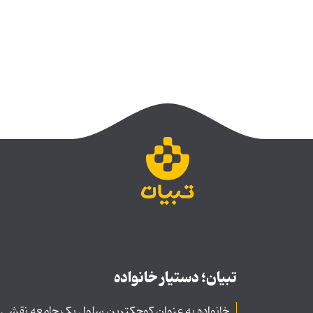
تبیان؛ دستیار خانواده
خانواده به عنوان کوچکترین سلول یک جامعه نقشی