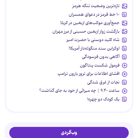
تازه‌ترین وضعیت تنگه هرمز
۱۰ خط قرمز در دعوای همسران
جمع‌آوری موکب‌های اربعین در کربلا
بازگشت زوار اربعین حسینی از مرز مهران
شاه کلید دوستی با حضرت امیر
اوکراین سند منگوله‌دار آمریکا!
آگاهی بدون فرسودگی
فرمول شکست پنتاگون
افشای اطلاعات برای ترور بارون ترامپ
نجات از غرق شدگی
ساعت ۹:۴۰ | چه میراثی از خود به جای گذاشت؟
یک کودک دو چهره!
وب‌گردی