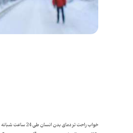
خواب راحت تر دمای ب