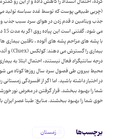
کرده، احتمال انسداد را کاهش داده و از این رو ک
(چربی طبیعی پوست که توسط غدد سباسه تولید می 
جذب ویتامین د قدم زدن در هوای سرد سبب جذب ویت
می 
با پشه های مزاحم پشه های آلوده ، ناقلین بیماری ها
درجه سانتیگراد فعال نیستند، احتمال ابتلا به بیما
محیط بیرون طی فصول سرد سال روزها کوتاه می شوند 
در اختیار داشته باشید. اما اگر از افسردگی زمستانی 
شما را بهبود ببخشد. قرار گرفتن در معرض نور خورش
خوی شما را بهبود ببخشند. منابع: طبنا عصر ایران با
برچسب‌ها
زمستان