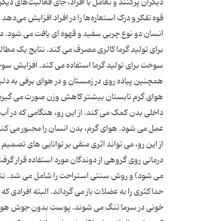
دیگران پر‌کنند و تعامل با افراد، جای فعالیت‌های دی
قوه تفکر و درک استعاره‌ها را در افراد افزایش می‌دهد 
انسان دو نوع چربی سفید و قهوه ای یافت می شود. د
برای تولید گرما کالری مصرف می کند. نتایج یک مطالع
سوخت برای تولید گرما استفاده می کند. افزایش سو
همچنین پیاده روی در زمستان و در هوای برفی به دل
هوای گرم تابستان بیشتر کاهش وزن صورت می گیرد. 
داخلی بدن کمک می کند. از این رو، هنگامی که در آب و
عمل می شود. هوای گرم، بدن انسان را مجبور می کنن
از این رو، می تواند اثری منفی بر توانایی های تص
درمانی روی گروهی از دوندگان مورد استفاده قرار گرفت 
می شود) و روش سنتی استراحت را شامل می شد. نتای
حداکثری را به عضلات باز می گرداند. البته افرادی که
خونی در سرما تنگ می شوند. پوست بدون جوش هوای س