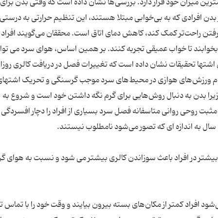
ترین میزان خود قرار دارد. بررسی‌ها نشان داده است که وقتی بدن برای
 بدن افرادی که به بی‌خوابی مبتلا هستند، این تنظیم حرارتی به درستی 
رفتن راحت‌تر کمک کند، کاهش دمای اتاق است. محققان می‌گویند افراد م
بی بهتر است در اتاقی با دمای 15 تا ۱۹ درجه بخوابند تا خواب عمیقی تجربه کنند. بر همین اساس، هوای سرد می ت
اشتها تحقیقات‌ نشان داده است که تغییرات فصل در دریافت کالری روزان
نجام ورزش‌های هوازی در محیط‌های سرد موجب گرسنگی و تحریک اشتهای
 زیرا بدن به دنبال روش‌هایی برای گرم نگه داشتن خود است و شروع به
ثبت روحی روانی متاسفانه فصل سرد بسیاری از افراد را دچار افسردگی
بیشتر در افراد باعث سوزاندن کالری بیشتر می شود و نسبت به هوای گر
افراد کمتر از مکان‌های بسته بیرون بیایند و وقت خود را با تماس تل