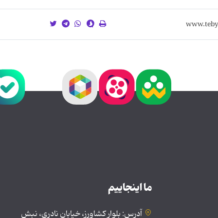
ما اینجاییم
آدرس: بلوار کشاورز، خیابان نادری، نبش