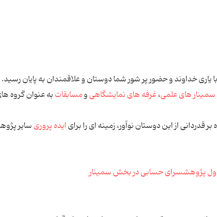
با یاری خداوند و حضور پر شور شما دوستان و علاقمندان به پایان رسید.
سمینار های علمی
،
غرفه های نمایشگاهی
و
مسابقات
به عنوان گروه های
بر قدردانی از این دوستان نوآور، زمینه ای را برای
ایده پروری
سایر پژوه