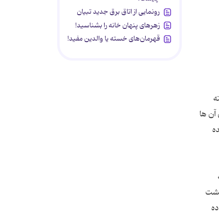
رونمایی از اتاق برق جدید تبیان
زهرهای پنهان خانه را بشناسید!
قهرمان‌های خسته یا والدین مفید!
ﻪ
آن ﻫﺎ
ﺪه
ﮐﺸﺖ
ده