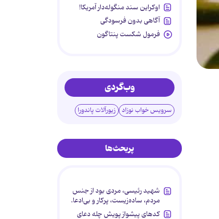
اوکراین سند منگوله‌دار آمریکا!
آگاهی بدون فرسودگی
فرمول شکست پنتاگون
وب‌گردی
سرویس خواب نوزاد
زیورآلات پاندورا
پربحث‌ها
شهید رئیسی، مردی بود از جنس
مردم، ساده‌زیست، پرکار و بی‌ادعا.
کدهای پیشواز پویش چله دعای