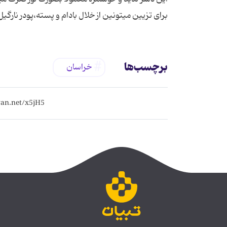
برای تزیین میتونین از خلال بادام و پسته،پودر نارگی
برچسب‌ها
خراسان