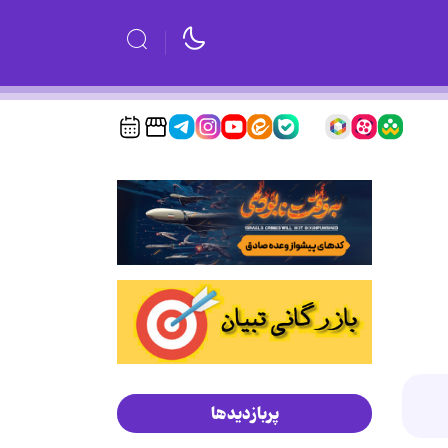
پربازدیدها