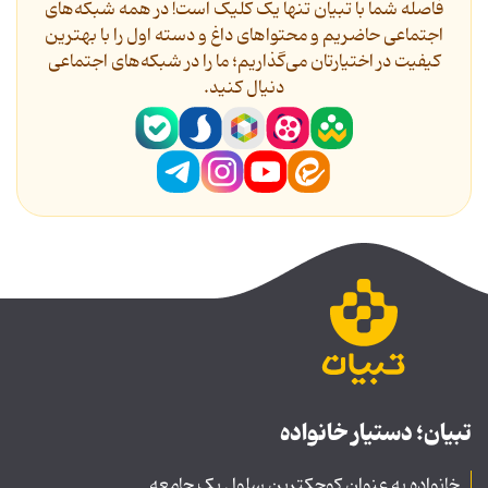
فاصله شما با تبیان تنها یک کلیک است! در همه شبکه‌های
اجتماعی حاضریم و محتواهای داغ و دسته اول را با بهترین
کیفیت در اختیارتان می‌گذاریم؛ ما را در شبکه‌های اجتماعی
دنیال کنید.
تبیان؛ دستیار خانواده
خانواده به عنوان کوچکترین سلول یک جامعه