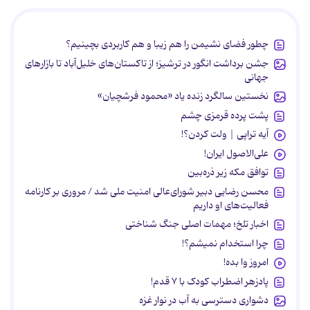
چطور فضای نشیمن را هم زیبا و هم کاربردی بچینیم؟
جشن برداشت انگور در ترشیز؛ از تاکستان‌های خلیل‌آباد تا بازارهای
جهانی
نخستین سالگرد زنده یاد «محمود فرشچیان»
پشت پرده قرمزی چشم
آیه تراپی | ولت کردن؟!
علی‌الاصول ایران!
توافق مکه زیر ذره‌بین
محسن رضایی دبیر شورای‌عالی امنیت ملی شد / مروری بر کارنامه
فعالیت‌های او داریم
اخبار تلخ؛ مهمات اصلی جنگ شناختی
چرا استخدام نمیشم؟!
امروز وا بده!
پادزهر اضطراب کودک با ۷ قدم!
دشواری دسترسی به آب در نوار غزه