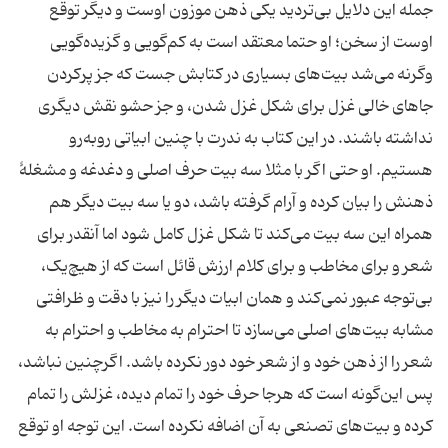
جمله این دلایل بی‌تردید یکی ذهن موزون اوست و دیگر توقع
اوست از سخن؛ او حتما معتقد است به کم‌گویی و گزیده‌گویی
وگرنه می‌شد بیت‌های بسیاری در کتابش جست که جز پرکردن
جاهای خالی غزل برای شکل غزل شدن، و جز حشو نقش دیگری
نداشته باشند. در این کتاب به ندرت با چنین ابیاتی روبه‌رو
هستیم. او حتی اگر با مثلا سه بیت حرف اصلی و دغدغه و مشغلۀ
ذهنش را بیان کرده و آرام گرفته باشد، دو یا سه بیت دیگر هم
همراه این سه بیت می‌کند تا شکل غزل کامل شود اما آنقدر برای
شعر و برای مخاطب و برای کلام ارزش قائل است که از هیچ‌یک،
بی‌توجه عبور نمی‌کند و همان ابیات دیگر را نیز با دقت و ظرافتی
مشابه بیت‌های اصلی می‌سازد تا احترام به مخاطب و احترام به
شعر را از ذهن خود و از شعر خود دور نکرده باشد. اگرچنین نباشد،
پس این‌گونه است که هرجا حرف خود را تمام دیده، غزلش را تمام
کرده و بیت‌های تصنعی به آن اضافه نکرده است. این توجه او توقع