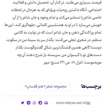
فرصت بسیاری می‌طلبد. در کنار آن، تحصیل دانش و فعالیت
اجتماعی، آنگاه داشتن روحیات ویژه‌ای که به هرحال در لحظات
خاصی شاعر را تسخیر می‌کند و تمام وجود و جان شاعر را از آن
خویش می‌سازد تا در او به همنشینی کلماتی، جلوه‌گری کند، این‌ها
تمام پراکندگی ذهن و جان شاعر است که در نهایت به کلامی
منظم، در شعری تجلی می‌کنند: بگذار سر به سینۀ من در سکوت،
دوست! گاهی همین قشنگ‌ترین شکلِ گفت‌وگوست بگذار
دست‌های تو با گیسوان من سربسته باز شرح دهند آن‌چه
موبه‌موست (غزل ۱۸، ص ۴۱) منبع: مهر
برچسب‌ها
مجموعه شعر «هم قفسان»