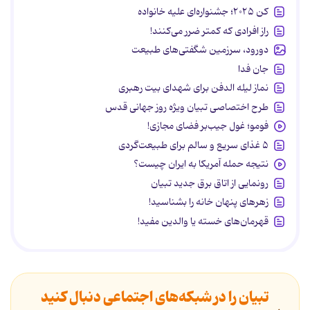
کن ۲۰۲۵؛ جشنواره‌ای علیه خانواده
راز افرادی که کمتر ضرر می‌کنند!
دورود، سرزمین شگفتی‌های طبیعت
جان فدا
نماز لیله الدفن برای شهدای بیت رهبری
طرح اختصاصی تبیان ویژه روز جهانی قدس
فومو؛ غول جیب‌بر فضای مجازی!
۵ غذای سریع و سالم برای طبیعت‌گردی
نتیجه حمله آمریکا به ایران چیست؟
رونمایی از اتاق برق جدید تبیان
زهرهای پنهان خانه را بشناسید!
قهرمان‌های خسته یا والدین مفید!
تبیان را در شبکه‌های اجتماعی دنبال کنید