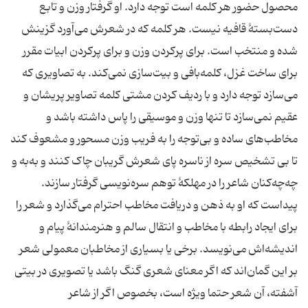
محصول حضور هر کلمه است توجه دارد. او گرفتار وزن و تابع
دست‌بستۀ قافیه نیست. هر کلمه که در شعرش می‌آورد گزینش
شده و منتخب است. برای پرکردن وزن و برای پرکردن ابیات مقرر
برای ساخت غزل، کلمه‌بافی و بیت‌سازی نمی‌کند. به تصاویری که
می‌سازد توجه دارد و با ردیف کردن مشتی کلمه تصاویر پریشان و
عقیم نمی‌سازد تا تنها وزن و موسیقی را پاس داشته باشد و
مخاطب‌های ساده و بی‌توجه را به فریب وزن مسحور و مشعوف کند
تا بی تشخیص سره از ناسره پای شعرش گریبان چاک کنند و به‌به و
چه‌چه‌کنان شاعر را در مهلکۀ توهم سره‌نویسی گرفتار سازند.
پیداست که او به ذهن و دریافت مخاطب احترام می‌گذارد و شعر را
برای ایجاد رابطه با مخاطب و انتقال سالم و هنرمندانۀ پیام و
اندیشه‌اش می‌نویسد. برخی یا بسیاری از مخاطبان معمولی شعر
بر این گمان‌اند که اگر معنای شعری گنگ باشد یا تصویری در بیتی
آشفته، آن شعر حتما ویژه است، بخصوص اگر از شاعر