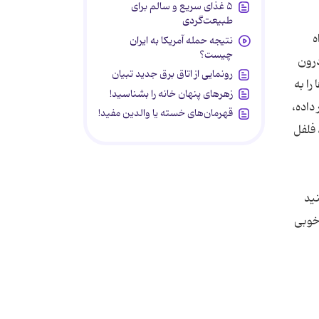
۵ غذای سریع و سالم برای
طبیعت‌گردی
ه
نتیجه حمله آمریکا به ایران
چیست؟
نیم ساعت درون
رونمایی از اتاق برق جدید تبیان
 كباب ها را به
زهرهای پنهان خانه را بشناسید!
 قرار داده،
قهرمان‌های خسته یا والدین مفید!
یزیم و به مدت پنج دقیقه به خوبی تفت می‌دهیم. ۶ نمک، فلفل
 سرو كنید
ا به خوبی