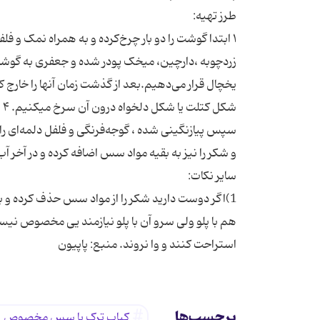
۱ ابتدا گوشت را دو بار چرخ‌کرده و به همراه نمک و فلف
استراحت كنند و وا نروند. منبع: پاپیون
برچسب‌ها
کباب ترک با سس مخصوص