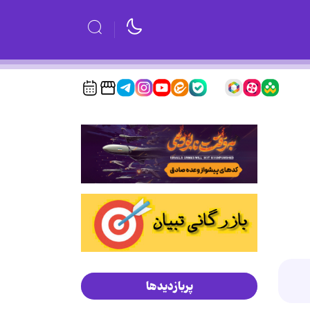
پربازدیدها