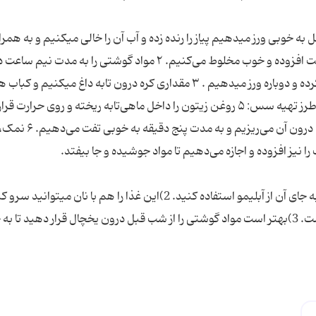
ل به خوبی ورز میدهیم پیاز را رنده زده و آب آن را خالی میكنیم و به همرا
زردچوبه ،دارچین، میخک پودر شده و جعفری به گوشت افزوده و خوب مخلوط می‌کنیم. ۲ مواد گوشتی را به مدت 
یخچال قرار می‌دهیم.بعد از گذشت زمان آنها را خارج كرده و دوباره ورز میدهیم . ۳ مقداری كره درون تابه داغ میكنیم و
شكل كتلت یا شكل دلخواه درون آن سرخ میكنیم. ۴ طرز تهیه سس: ۵ روغن زیتون را داخل ماهی‌تابه ریخته و روی حرارت
سپس پیازنگینی شده ، گوجه‌فرنگی و فلفل دلمه‌ای را درون آن می‌ر
1)اگر دوست دارید شكر را از مواد سس حذف كرده و به جای آن از آبلیمو استفاده كنید. 2)این غذا را هم با نان میتوانید
هم با پلو ولی سرو آن با پلو نیازمند یی مخصوص نیست. 3)بهتر است مواد گوشتی را از شب قبل درون یخچال قرار دهید ت