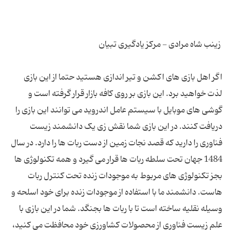
زینب شاه مرادی - مرکز یادگیری تبیان
اگر اهل بازی های اکشن و تیر اندازی هستید حتما از این بازی
لذت خواهید برد. این بازی بر روی کافه بازار قرار گرفته است و
گوشی های موبایل با سیستم عامل اندروید می توانند این بازی را
دریافت کنند. در این بازی شما نقش زی یک دانشمند زیست
فناوری را دارید که قصد نجات زمین از دست ربات ها را دارد. در سال
1484 جهان تحت سلطه ربات ها قرار می گیرد و همه تکنولوژی ها
بجز تکنولوژی های مربوط به موجودات زنده تحت کنترل ربات
هاست. دانشمند ما با استفاده از موجودات زنده برای خود اسلحه و
وسیله نقلیه ساخته است تا با ربات ها بجنگد. شما در این بازی با
علم زیست فناوری از محصولات کشاورزی خود محافظت می کنید،