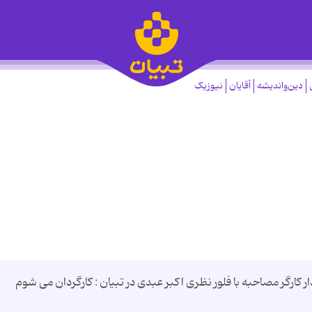
دین‌واندیشه
آقایان
نیوزیک
 کارگر مصاحبه با فلور نظری اکبر عبدی در تبیان : کارگردان می شوم