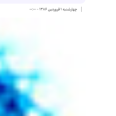
چهارشنبه ۱ فروردین ۱۳۸۶ - ۰۰:۰۰