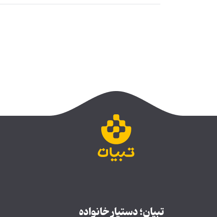
تبیان؛ دستیار خانواده