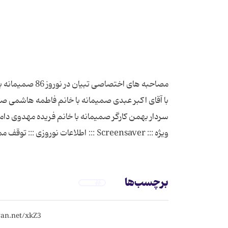
مصاحبه های اخت
با آقای اکبر عبدی صمیمانه با خانم فاطمه هاشمی صمی
سردار بهمن کارگر صمیمانه با خانم فریده مهدوی دامغ
ویژه ::: Screensaver ::: اطلاعات نوروزی ::: توقف ممنوع ::: صفحه اصلی :::
برچسب‌ها