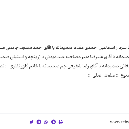
صاصی تبیان در نوروز 86 صمیمانه با سردار اسماعیل احمدی مقدم صمیمانه با آقای احمد مسجد جامعی
مانه با آقای علیرضا دبیر مصاحبه عید دیدنی با زرینچه و استیلی صمیما
انی صمیمانه با آقای رضا شفیعی جم صمیمانه با خانم فلور نظری ::: تص