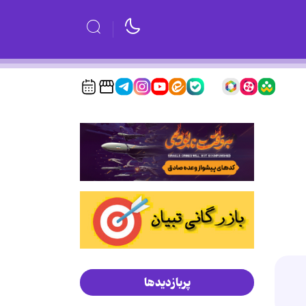
پربازدیدها