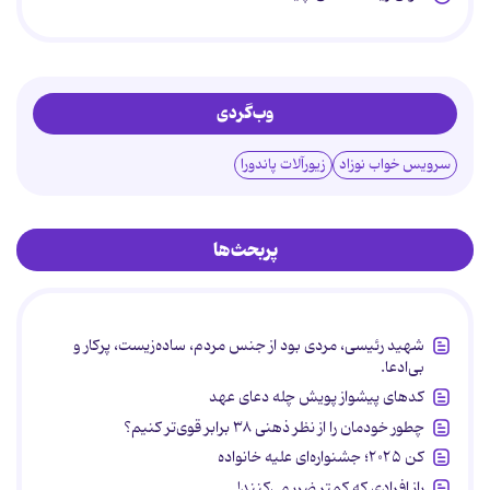
وب‌گردی
سرویس خواب نوزاد
زیورآلات پاندورا
پربحث‌ها
شهید رئیسی، مردی بود از جنس مردم، ساده‌زیست، پرکار و
بی‌ادعا.
کدهای پیشواز پویش چله دعای عهد
چطور خودمان را از نظر ذهنی ۳۸ برابر قوی‌تر کنیم؟
کن ۲۰۲۵؛ جشنواره‌ای علیه خانواده
راز افرادی که کمتر ضرر می‌کنند!