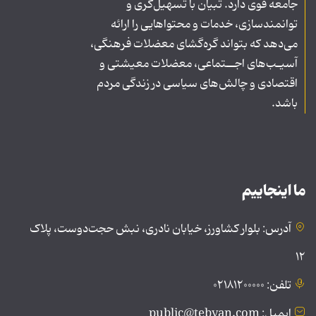
جامعه قوی دارد. تبیان با تسهیل‌گری و
توانمندسازی، خدمات و محتواهایی را ارائه
می‌دهد که بتواند گره‌گشای معضلات فرهنگی،
آسیـب‌های اجــتماعی، معضلات معیشتی و
اقتصادی و چالش‌های سیاسی در زندگی مردم
باشد.
ما اینجاییم
آدرس: بلوار کشاورز، خیابان نادری، نبش حجت‌دوست، پلاک
۱۲
تلفن: ۰۲۱۸۱۲۰۰۰۰۰
ایمیل: public@tebyan.com