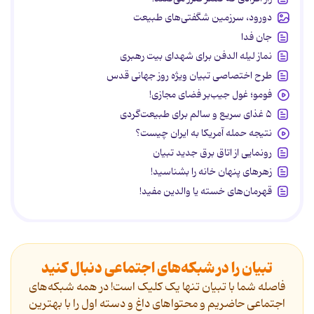
دورود، سرزمین شگفتی‌های طبیعت
جان فدا
نماز لیله الدفن برای شهدای بیت رهبری
طرح اختصاصی تبیان ویژه روز جهانی قدس
فومو؛ غول جیب‌بر فضای مجازی!
۵ غذای سریع و سالم برای طبیعت‌گردی
نتیجه حمله آمریکا به ایران چیست؟
رونمایی از اتاق برق جدید تبیان
زهرهای پنهان خانه را بشناسید!
قهرمان‌های خسته یا والدین مفید!
تبیان را در شبکه‌های اجتماعی دنبال کنید
فاصله شما با تبیان تنها یک کلیک است! در همه شبکه‌های
اجتماعی حاضریم و محتواهای داغ و دسته اول را با بهترین