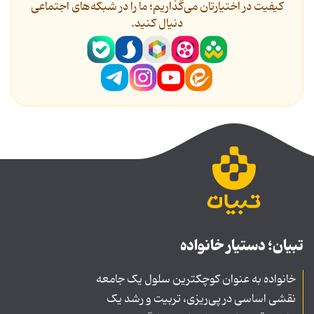
کیفیت در اختیارتان می‌گذاریم؛ ما را در شبکه‌های اجتماعی
دنیال کنید.
تبیان؛ دستیار خانواده
خانواده به عنوان کوچکترین سلول یک جامعه
نقشی اساسی در پی‌ریزی، تربیت و رشد یک