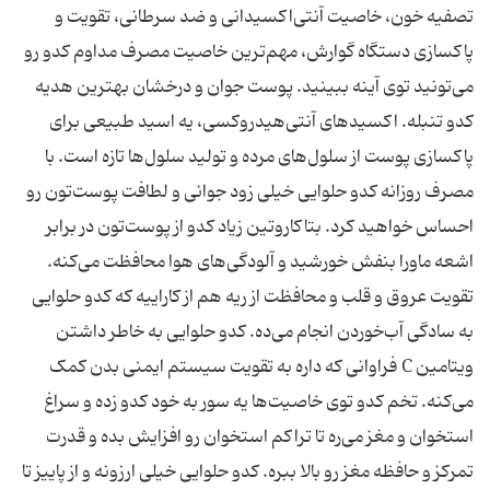
تصفیه خون، خاصیت آنتی‌اکسیدانی و ضد سرطانی، تقویت و
پاکسازی دستگاه گوارش، مهم‌ترین خاصیت مصرف مداوم کدو رو
می‌تونید توی آینه ببینید. پوست جوان و درخشان بهترین هدیه
کدو تنبله. اکسیدهای آنتی‌هیدروکسی، یه اسید طبیعی برای
پاکسازی پوست از سلول‌های مرده و تولید سلول‌ها تازه است. با
مصرف روزانه کدو حلوایی خیلی زود جوانی و لطافت پوست‌تون رو
احساس خواهید کرد. بتاکاروتین زیاد کدو از پوست‌تون در برابر
اشعه ماورا بنفش خورشید و آلودگی‌های هوا محافظت می‌کنه.
تقویت عروق و قلب و محافظت از ریه هم از کاراییه که کدو حلوایی
به سادگی آب‌خوردن انجام می‌ده. کدو حلوایی به خاطر داشتن
ویتامین C فراوانی که داره به تقویت سیستم ایمنی بدن کمک
می‌کنه. تخم کدو توی خاصیت‌ها یه سور به خود کدو زده و سراغ
استخوان و مغز می‌ره تا تراکم استخوان‌ رو افزایش بده و قدرت
تمرکز و حافظه مغز رو بالا ببره. کدو حلوایی خیلی ارزونه و از پاییز تا