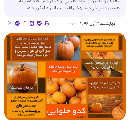
مغذی، ویتامین و مواد معدنی رو در خودش جا داده و به
همین دلیل می‎‌‌شه بهش لقب سلطان جالیز رو داد.
چهارشنبه ۳ آبان ۱۳۹۶ - ۰۰:۰۰