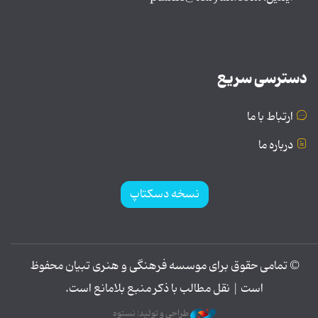
دسترسی سریع
ارتباط با ما
درباره ما
نسخه دسکتاپ
© تمامی حقوق برای موسسه فرهنگی و هنری تبیان محفوظ
است | نقل مطالب با ذکر منبع بلامانع است.
طراحی و تولید: نستوه