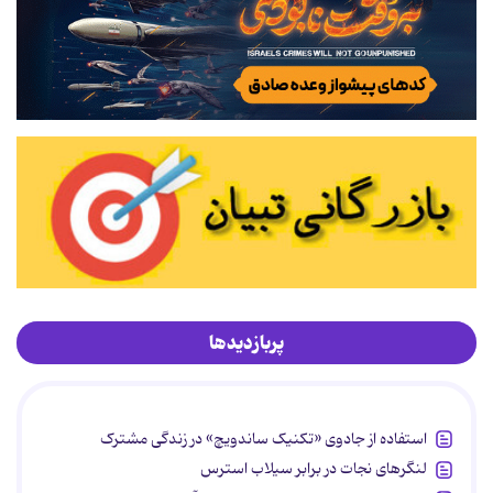
پربازدیدها
استفاده از جادوی «تکنیک ساندویچ» در زندگی مشترک
لنگرهای نجات در برابر سیلاب استرس