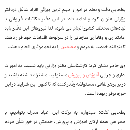
بطحایی دقت و نظم در امور را مهم ترین ویژگی افراد شاغل دردفتر
وزارتی عنوان كرد و ادامه داد: در این دفتر مكاتبات فراوانی با
نهادهای مختلف كشور انجام می شود، لذا نیروهای این دفتر باید
امانتداری و وفاداری سازمانی را در سرلوحه اقدامات خود قرار دهند
تا بتوانند خدمت به مردم و
معلمین
را به نحو موثری انجام دهند.
وی خاطر نشان كرد: كارشناسان دفتر وزارتی باید نسبت به امورات
اداری واجرایی
آموزش و پرورش
مسئولیت مشترك داشته باشند و
در برابرهراتفاقی، مسئولانه رفتار كنند كه تا كنون این شرایط در این
حوزه برقرار بوده است.
بطحایی گفت: امیدوارم به بركت این اعیاد مبارك بتوانیم،‌ با
همراهی همه اركان آموزش و پرورش، خدمتی در خور شأن مردم