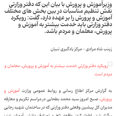
وزیرآموزش و پرورش با بیان این كه دفتر وزارتی
نقش تنظیم مناسبات در بین بخش های مختلف
آموزش و پرورش را بر عهده دارد، گفت: رویكرد
دفتر وزارتی باید خدمت بیشتر به آموزش و
پرورش، معلمان و مردم باشد.
زینب شاه مرادی - مرکز یادگیری تبیان
به گزارش مركز اطلاع رسانی و روابط عمومی وزارت
آموزش و
پرورش،
صبح امروز سید محمد بطحایی در مراسم تكریم و معارفه
مدیران كل پیشین وفعلی دفتر وزارتی كه در ساختمان شهید رجایی
برگزار شد، اظهار كرد: واقعه تلخ و تصادف دانش آموزان عزیز