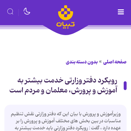
صفحه اصلی
بدون دسته بندی
رویكرد دفتر وزارتی خدمت بیشتر به
آموزش و پرورش، معلمان و مردم است
وزیرآموزش و پرورش با بیان این كه دفتر وزارتی نقش تنظیم
مناسبات در بین بخش های مختلف آموزش و پرورش را بر
عهده دارد ، گفت : رویكرد دفتر وزارتی باید خدمت بیشتر به