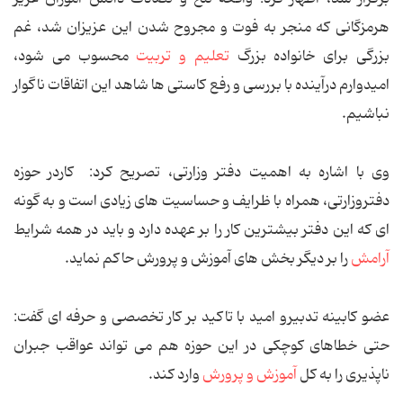
هرمزگانی كه منجر به فوت و مجروح شدن این عزیزان شد،‌ غم
بزرگی برای خانواده بزرگ
تعلیم و تربیت
محسوب می شود،
امیدوارم درآینده با بررسی و رفع كاستی ها شاهد این اتفاقات ناگوار
نباشیم.
وی با اشاره به اهمیت دفتر وزارتی، تصریح كرد: كاردر حوزه
دفتروزارتی، همراه با ظرایف و حساسیت های زیادی است و به گونه
ای كه این دفتر بیشترین كار را بر عهده دارد و باید در همه شرایط
آرامش
را بر دیگر بخش های آموزش و پرورش حاكم نماید.
عضو كابینه تدبیرو امید با تاكید بر كار تخصصی و حرفه ای گفت:
حتی خطاهای كوچكی در این حوزه هم می تواند عواقب جبران
ناپذیری را به كل
آموزش و پرورش
وارد كند.