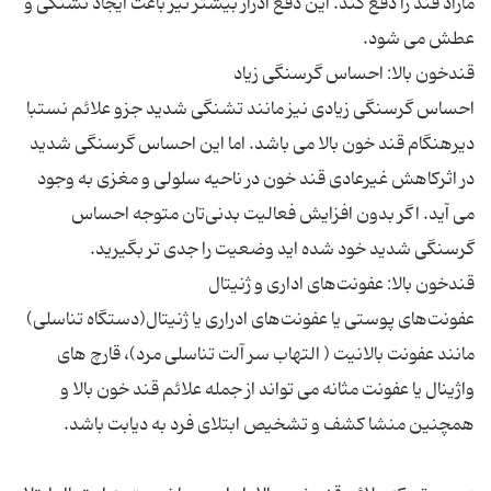
مازاد قند را دفع کند. این دفع ادرار بیشتر نیز باعث ایجاد تشنگی و
احساس گرسنگی زیادی نیز مانند تشنگی شدید جزو علائم نستبا
دیرهنگام قند خون بالا می باشد. اما این احساس گرسنگی شدید
در اثرکاهش غیرعادی قند خون در ناحیه سلولی و مغزی به وجود
می آید. اگر بدون افزایش فعالیت بدنی‌تان متوجه احساس
عفونت‌های پوستی یا عفونت‌های ادراری یا ژنیتال(دستگاه تناسلی)
مانند عفونت بالانیت ( التهاب سر آلت تناسلی مرد)، قارچ های
واژینال یا عفونت مثانه می تواند از جمله علائم قند خون بالا و