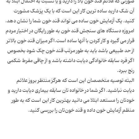
صورتی که علائم قند خون بالا را دارید و یا نسبت به احتمال ابتلا به
آن شک دارید ساده ترین کار این است که با یک پزشک مشورت
امروزه دستگاه های سنجش قند خون به طور رایگان در اختیار مردم
قرار می گیرد و کار کردن با آنها ساده است.اگر میزان قند خون بالاتر
از حد طبیعی باشد باید به طور مرتب قند خون چک شود بخصوص
اگر فرد سابقه خانوادگی دیابت داشته باشد و از چاقی مفرط شکمی
البته توصیه متخصصان این است که هرگز منتظر بروز علائم
دیابت نباشید. اگر شما در خانواده تان سابقه بیماری دیابت دارید و
خودتان را مستعد ابتلا می دانید بهترین کار این است که به طور