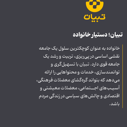
تبیان؛ دستیار خانواده
خانواده به عنوان کوچکترین سلول یک جامعه
نقشی اساسی در پی‌ریزی، تربیت و رشد یک
جامعه قوی دارد. تبیان با تسهیل‌گری و
توانمندسازی، خدمات و محتواهایی را ارائه
می‌دهد که بتواند گره‌گشای معضلات فرهنگی،
آسیـب‌های اجــتماعی، معضلات معیشتی و
اقتصادی و چالش‌های سیاسی در زندگی مردم
باشد.