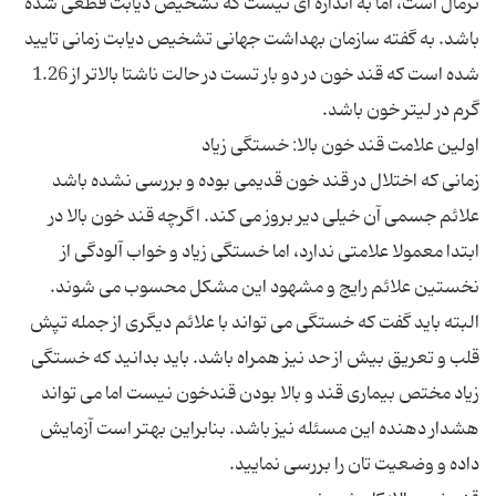
نرمال است، اما به اندازه ای نیست که تشخیص دیابت قطعی شده
باشد. به گفته سازمان بهداشت جهانی تشخیص دیابت زمانی تایید
شده است که قند خون در دو بار تست در حالت ناشتا بالاتر از 1.26
زمانی که اختلال در قند خون قدیمی بوده و بررسی نشده باشد
علائم جسمی آن خیلی دیر بروز می کند. اگرچه قند خون بالا در
ابتدا معمولا علامتی ندارد، اما خستگی زیاد و خواب آلودگی از
البته باید گفت که خستگی می تواند با علائم دیگری از جمله تپش
قلب و تعریق بیش از حد نیز همراه باشد. باید بدانید که خستگی
زیاد مختص بیماری قند و بالا بودن قندخون نیست اما می تواند
هشدار دهنده این مسئله نیز باشد. بنابراین بهتر است آزمایش