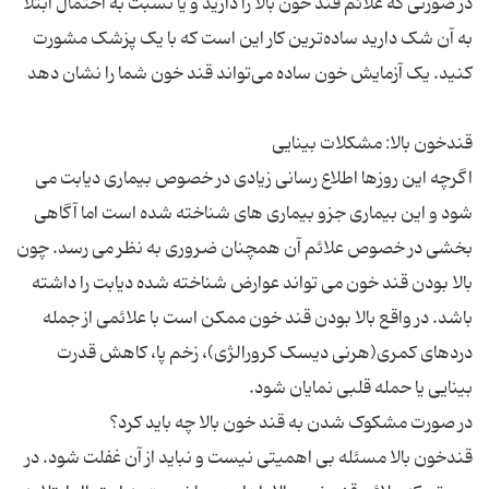
در صورتی که علائم قند خون بالا را دارید و یا نسبت به احتمال ابتلا
به آن شک دارید ساده‌ترین کار این است که با یک پزشک مشورت
اگرچه این روزها اطلاع رسانی زیادی در خصوص بیماری دیابت می
شود و این بیماری جزو بیماری های شناخته شده است اما آگاهی
بخشی در خصوص علائم آن همچنان ضروری به نظر می رسد. چون
بالا بودن قند خون می تواند عوارض شناخته شده دیابت را داشته
باشد. در واقع بالا بودن قند خون ممکن است با علائمی از جمله
دردهای کمری(هرنی دیسک کرورالژی)، زخم پا، کاهش قدرت
قندخون بالا مسئله بی اهمیتی نیست و نباید از آن غفلت شود. در