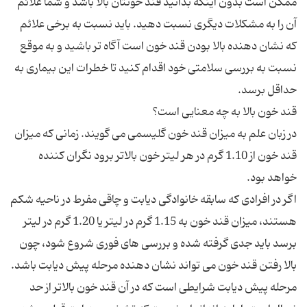
ممکن است بدون اینکه بدانید قند خونتان بالا باشد و شما علائم
آن را به مشکلات دیگری نسبت دهید. باید نسبت به برخی علائم
که نشان دهنده بالا بودن قند خون است آگاه تر باشید و به موقع
نسبت به بررسی سلامتی خود اقدام کنید تا خطرات این بیماری به
در زبان علم به میزان قند خون گلیسمی می گویند. زمانی که میزان
قند خون از 1.10 گرم در هر لیتر خون بالاتر برود نگران کننده
اگر در افرادی که سابقه خانوادگی دیابت و چاقی مفرط در ناحیه شکم
هستند، میزان قند خون به 1.15 گرم در لیتر یا 1.20 گرم در لیتر
برسد باید جدی گرفته شده و بررسی های فوری شروع شود، چون
مرحله پیش دیابت شرایطی است که در آن قند خون بالاتر از حد