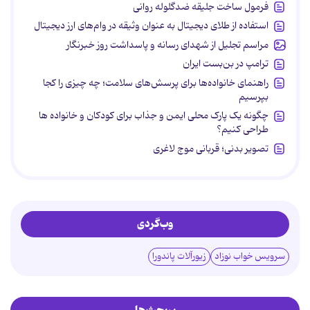
فرمول ساخت جلیقه ضدگلوله روانی
استفاده از طلای دیجیتال به عنوان وثیقه در وام‌های ارز دیجیتال
مراسم تجلیل از شهدای رسانه و پاسداشت روز خبرنگار
ترامپ در بن‌بست ایران
راهنمای خانواده‌ها برای پرسش‌های سلامت؛ چه چیزی را کجا
بپرسیم
چگونه یک پارک محلی ایمن و جذاب برای کودکان و خانواده ها
طراحی کنیم؟
تصویر بدنی؛ قربانی موج لاغری
وب‌گردی
سرویس خواب نوزاد
زیورآلات پاندورا