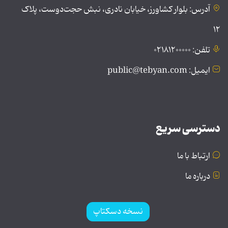
آدرس: بلوار کشاورز، خیابان نادری، نبش حجت‌دوست، پلاک
۱۲
تلفن: ۰۲۱۸۱۲۰۰۰۰۰
ایمیل: public@tebyan.com
دسترسی سریع
ارتباط با ما
درباره ما
نسخه دسکتاپ