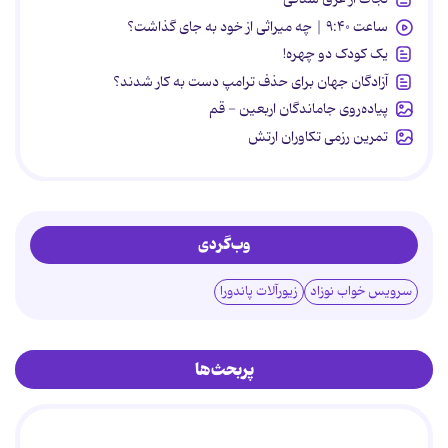
ساعت ۹:۴۰ | چه میراثی از خود به جای گذاشت؟
یک کودک دو چهره!
آزادگان جهان برای حذف ترامپ دست به کار شدند؟
پیاده‌روی جاماندگان اربعین - قم
تمرین رزمی تکاوران ارتش
وب‌گردی
سرویس خواب نوزاد
زیورآلات پاندورا
پربحث‌ها