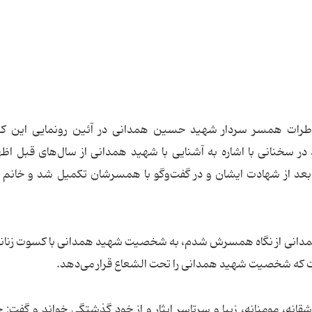
طرات همسر سردار شهید حسین همدانی در آئین رونمایی این کت
در سخنانی با اشاره به آشنایی با شهید همدانی از سال‌های قبل اظها
عد از شهادت ایشان و در گفت‌وگو با همسرشان تکمیل شد و خانم ن
 همدانی از نگاه همسرش شدم، به شخصیت شهید همدانی با کسوت زنانه
ت که شخصیت شهید همدانی را تحت الشعاع قرار می‌دهد.
قانه، مومنانه، زیبا و سرتاسر ایثار و از خود گذشتگی خواند و گفت: 