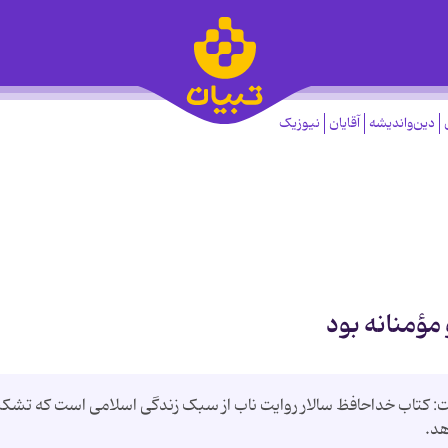
دین‌واندیشه
آقایان
نیوزیک
مؤمنانه بود
: کتاب خداحافظ سالار روایت ناب از سبک زندگی اسلامی است که تشک
هد.