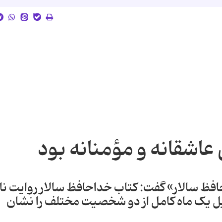
اشقانه و مؤمنانه بود
ظ سالار» گفت: کتاب خداحافظ سالار روایت ناب
 یک ماه کامل از دو شخصیت مختلف را نشان