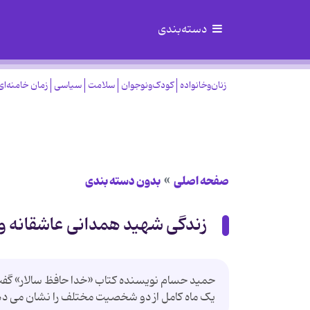
دسته‌بندی
زنان‌وخانواده
کودک‌ونوجوان
سلامت
سیاسی
زمان خامنه‌ای
صفحه اصلی
بدون دسته بندی
زندگی شهید همدانی عاشقانه و 
حمید حسام نویسنده کتاب «خدا حافظ سالار» گفت
یک ماه کامل از دو شخصیت مختلف را نشان می د