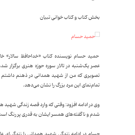
بخش کتاب و کتاب خوانی تبیان
حمید حسام نویسنده کتاب «خداحافظ سالار» خا
عصر یک‌شنبه در تالار سوره حوزه هنری برگزار شد، 
تصویری که من از شهید همدانی در ذهنم داشتم ب
تمام‌نمای این مرد بزرگ را نشان می‌دهد.
وی در ادامه افزود: وقتی که وارد قصه زندگی شهید
شدم و ناگفته‌های همسر ایشان به قدری پر رنگ اس
حسام در ادامه زندگی شهید همدانی را زندگی‌ای عاش