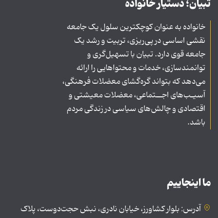
تبیان؛ دستیار خانواده
خانواده به عنوان کوچکترین سلول یک جامعه
نقشی اساسی در پی‌ریزی، تربیت و رشد یک
جامعه قوی دارد. تبیان با تسهیل‌گری و
توانمندسازی، خدمات و محتواهایی را ارائه
می‌دهد که بتواند گره‌گشای معضلات فرهنگی،
آسیـب‌های اجــتماعی، معضلات معیشتی و
اقتصادی و چالش‌های سیاسی در زندگی مردم
باشد.
ما اینجاییم
آدرس: بلوار کشاورز، خیابان نادری، نبش حجت‌دوست، پلاک