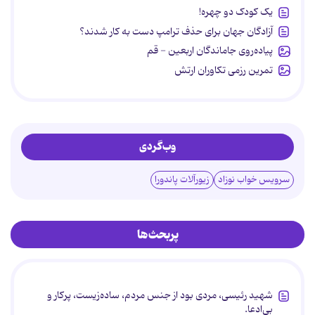
یک کودک دو چهره!
آزادگان جهان برای حذف ترامپ دست به کار شدند؟
پیاده‌روی جاماندگان اربعین - قم
تمرین رزمی تکاوران ارتش
وب‌گردی
سرویس خواب نوزاد
زیورآلات پاندورا
پربحث‌ها
شهید رئیسی، مردی بود از جنس مردم، ساده‌زیست، پرکار و
بی‌ادعا.