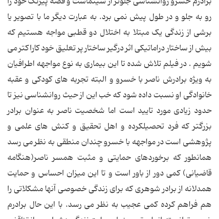
برادرم خسرو روانشناسی جلوتر از سینماست و قصه پیرنگ خود را
رو به جلو و در طول پیش نمی برد. به عبارت دیگر ما با تصویر یا
برشی از زندگی یک مبتلا به اختلال دو قطبی مواجه هستیم که
بیش از ساختار دراماتیکی اثر درگیر ساختار پر تعلیق خود کاراکتر می
شویم . در فیلم تلاش شده تا این بیماری به نوع مواجهه اطرافیان
به ویژه برادرش ناصر با خسرو و البته تجربه های کودکی و عقبه
خانوادگی او نسبت داده شود که خب این از حیث روانشناسی نیز تا
حدود زیادی مورد تایید است اما شخصیت ناصر به عنوان برادر
بزرگتر که فرد تحصیلکرده و اهل تحقیق و کنش های علمی و
پژوهشی است در مواجهه با خسرو چندان منطقی به نظر می رسد
همانطور که برخوردهای حمایتی و مثبت همسر ناصر(هنگامه
قاضیانی) کمی دور از باور است و تا این میزان احساس و حمایت
همدلانه از برادر شوهری که برای زندگی خصوصی آنها مشکلاتی را
هم فراهم کرده کمی عجیب به نظر می رسد. با این حال برادرم