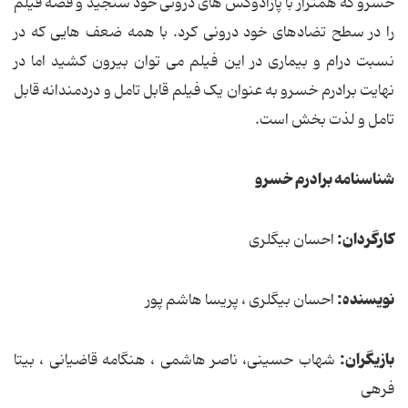
خسرو که همتراز با پارادوکس های درونی خود سنجید و قصه فیلم
را در سطح تضادهای خود درونی کرد. با همه ضعف هایی که در
نسبت درام و بیماری در این فیلم می توان بیرون کشید اما در
نهایت برادرم خسرو به عنوان یک فیلم قابل تامل و دردمندانه قابل
تامل و لذت بخش است.
شناسنامه برادرم خسرو
کارگردان:
احسان بیگلری
نویسنده:
احسان بیگلری ، پریسا هاشم پور
بازیگران:
شهاب حسینی، ناصر هاشمی ، هنگامه قاضیانی ، بیتا
فرهی