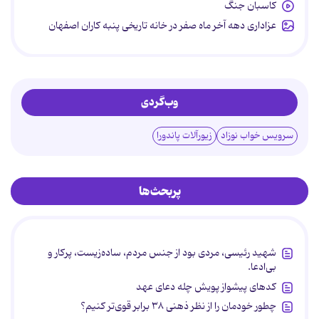
کاسبان جنگ
عزاداری دهه آخر ماه صفر در خانه تاریخی پنبه کاران اصفهان
وب‌گردی
سرویس خواب نوزاد
زیورآلات پاندورا
پربحث‌ها
شهید رئیسی، مردی بود از جنس مردم، ساده‌زیست، پرکار و
بی‌ادعا.
کدهای پیشواز پویش چله دعای عهد
چطور خودمان را از نظر ذهنی ۳۸ برابر قوی‌تر کنیم؟