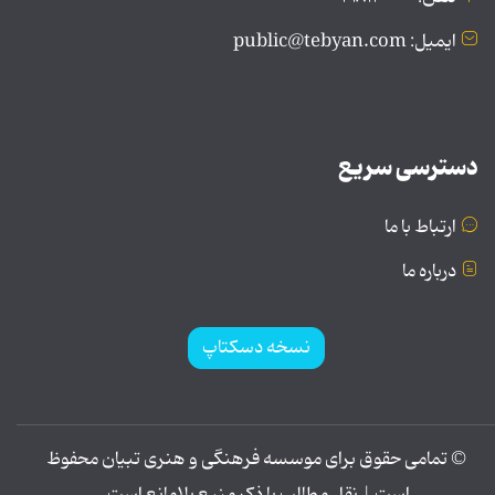
ایمیل: public@tebyan.com
دسترسی سریع
ارتباط با ما
درباره ما
نسخه دسکتاپ
© تمامی حقوق برای موسسه فرهنگی و هنری تبیان محفوظ
است | نقل مطالب با ذکر منبع بلامانع است.