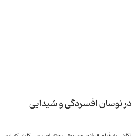
در نوسان افسردگی و شیدایی
نگاهی به فیلم «برادرم خسرو» ساخته احسان بیگلری که این