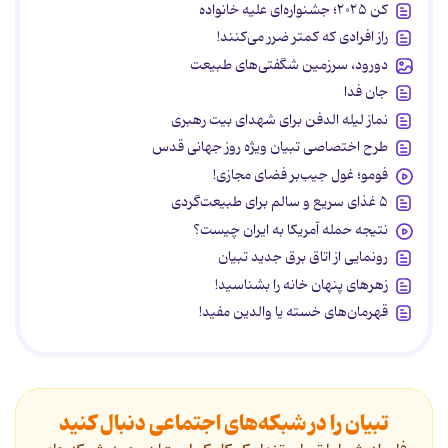
کن ۲۰۲۵؛ جشنواره‌ای علیه خانواده
راز افرادی که کمتر ضرر می‌کنند!
دورود، سرزمین شگفتی‌های طبیعت
جان فدا
نماز لیله الدفن برای شهدای بیت رهبری
طرح اختصاصی تبیان ویژه روز جهانی قدس
فومو؛ غول جیب‌بر فضای مجازی!
۵ غذای سریع و سالم برای طبیعت‌گردی
نتیجه حمله آمریکا به ایران چیست؟
رونمایی از اتاق برق جدید تبیان
زهرهای پنهان خانه را بشناسید!
قهرمان‌های خسته یا والدین مفید!
تبیان را در شبکه‌های اجتماعی دنبال کنید