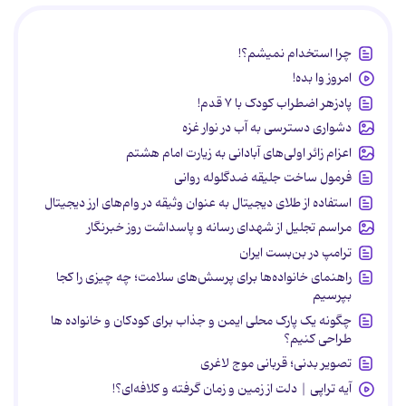
چرا استخدام نمیشم؟!
امروز وا بده!
پادزهر اضطراب کودک با ۷ قدم!
دشواری دسترسی به آب در نوار غزه
اعزام زائر اولی‌های آبادانی به زیارت امام هشتم
فرمول ساخت جلیقه ضدگلوله روانی
استفاده از طلای دیجیتال به عنوان وثیقه در وام‌های ارز دیجیتال
مراسم تجلیل از شهدای رسانه و پاسداشت روز خبرنگار
ترامپ در بن‌بست ایران
راهنمای خانواده‌ها برای پرسش‌های سلامت؛ چه چیزی را کجا
بپرسیم
چگونه یک پارک محلی ایمن و جذاب برای کودکان و خانواده ها
طراحی کنیم؟
تصویر بدنی؛ قربانی موج لاغری
آیه تراپی | دلت از زمین و زمان گرفته و کلافه‌ای؟!