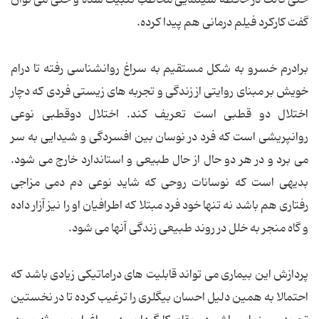
حتی کالت در حافظه سینمایی مخاطب تثبیت شده و حتی می توان
گفت کارکرد فیلم درمانی هم پیدا کرده.
برادرم خسرو به شکل مستقیم به سراغ روانشناسی رفته تا درام
خویش بر مبنای روایتی از زندگی و تجربه های زیستی فردی که دچار
اختلال دو قطبی است تعریف کند. اختلال دوقطبی نوعی
روانپریشی است که فرد در نوسان بین افسردگی و شیدایی به سر
می برد و در هر دو حال از حال طبیعی و استاندارد خارج می شود.
بدیهی است که نوسانات روحی که شاید نوعی دم دمی مزاجی
رفتاری هم باشد نه تنها خود فرد مبتلا که اطرافیان او را نیز آزار داده
و گاه منجر به خلل در روند طبیعی زندگی آنها می شود.
پردازش این بیماری می تواند قابلیت های دراماتیکی زیادی باشد که
احتمالا به همین دلیل احسان بیگلری را ترغیب کرده تا در نخستین