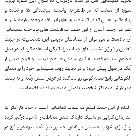
تجربه سینمایی اش در مقام کارگردان به سراغ این سوژه برود.
سوژه ای سخت که در ظاهر به واسطه پیچیدگی ها و تضاد و
پارادوکس هایی که در کنشمندی های این افراد وجود دارد آسان به
نظر می رسد. آسان از این حیث که قابلیت های پرداخت سینمایی
آن بالاست و می توان از تضادهای درونی این شخصیت در جهت
تعلیق و فراز و نشیب های جذاب دراماتیکی استفاده کرد اما در عمل
معلوم شد که قصه به این سادگی ها هم نیست و فیلم بیش از
آنکه در طول پیش برود و در نهایت روند سینمایی خود را بر مبنای
الگوهایی رایج قصه گویی روایت کند در عرض پیش رفته و به بسط
و پردازش متمرکز شخصیت اصلی و بیماری او پرداخته است.
البته از این حیث فیلم به شدت تماشایی است و خود کاراکتر به
اندازه ای کارایی دراماتیک دارد که ذهن مخاطب را با خود درگیر کرده
و از بازی شهاب حسینی در نقش خسرو نیز لذت ببرد.در واقع در