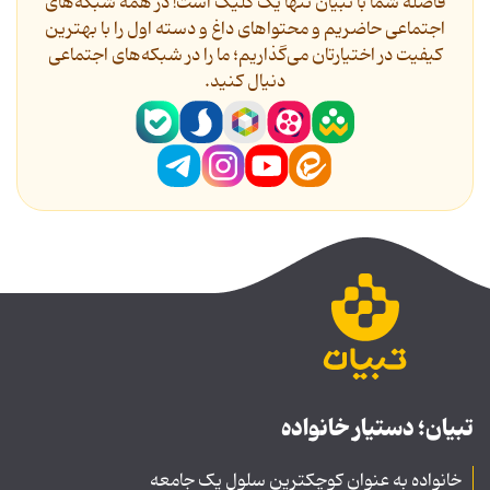
فاصله شما با تبیان تنها یک کلیک است! در همه شبکه‌های
اجتماعی حاضریم و محتواهای داغ و دسته اول را با بهترین
کیفیت در اختیارتان می‌گذاریم؛ ما را در شبکه‌های اجتماعی
دنیال کنید.
تبیان؛ دستیار خانواده
خانواده به عنوان کوچکترین سلول یک جامعه