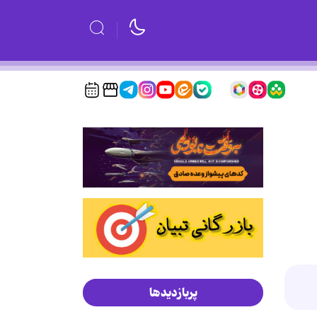
پربازدیدها