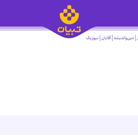
دین‌واندیشه
آقایان
نیوزیک