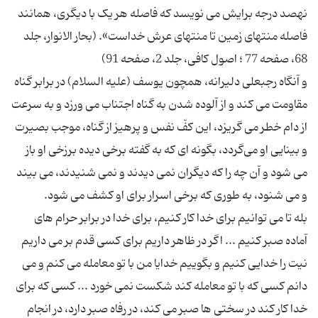
نهصد درجه برایش مى نویسد که فاصله هر یک با دیگرى، همانند
فاصله منتهاى زمین تا منتهاى عرش خداست». (بحار الانوار، جلد
و آنگاه رجبعلی دلیرانه، همچون یوسف (علیه السلام) در برابر گناه
مقاومت می ‌کند و از آلوده شدن به گناه اجتناب می‌ ورزد و به سرعت
از دام خطر می گریزد، این کفّ نفس و پرهیز از گناه، موجب بصیرت
و بینایی او می‌گردد، بگونه ای که به گفته برخی دیده برزخی او باز
می ‌شود و آن چه را که دیگران نمی ‌دیدند و نمی شنیدند، می ‌بیند
بله تا می توانیم برای خدا کار کنیم، برای خدا در برابر حرام های
آماده صبر کنیم ... اگر در ظاهر داریم برای کسی قدم بر می داریم
نیت را خدایی کنیم و بگوییم خدایا من با تو معامله می کنم و می
دانم کسی که با تو معامله کند شکست نمی خورد ... کسی که برای
خدا کار کند در سختی ها صبر می کند، در رفاه صبر دارد، در انجام