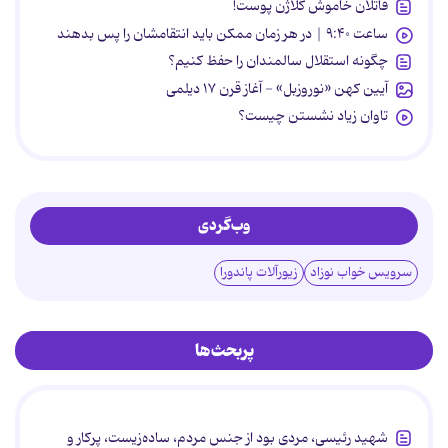
قاتلان خاموش کلاژن پوست!
ساعت ۹:۴۰ | در هر زمان ممکن باید انتقامشان را پس بدهند
چگونه استقلال سالمندان را حفظ کنیم؟
آیین کهن «نوروزبل» - آغاز قرن ۱۷ دیلمی
تاوان زیاد نشستن چیست؟
وب‌گردی
سرویس خواب نوزاد
زیورآلات پاندورا
پربحث‌ها
شهید رئیسی، مردی بود از جنس مردم، ساده‌زیست، پرکار و