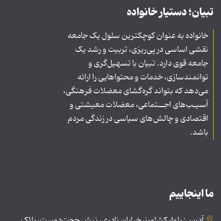
تبیان؛ دستیار خانواده
خانواده به عنوان کوچکترین سلول یک جامعه
نقشی اساسی در پی‌ریزی، تربیت و رشد یک
جامعه قوی دارد. تبیان با تسهیل‌گری و
توانمندسازی، خدمات و محتواهایی را ارائه
می‌دهد که بتواند گره‌گشای معضلات فرهنگی،
آسیـب‌های اجــتماعی، معضلات معیشتی و
اقتصادی و چالش‌های سیاسی در زندگی مردم
باشد.
ما اینجاییم
آدرس: بلوار کشاورز، خیابان نادری، نبش حجت‌دوست، پلاک