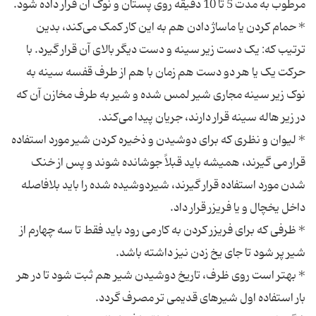
* حمام کردن یا ماساژ دادن هم به این کار کمک می‌کند،‌ بدین
ترتیب که:‌ یک دست زیر سینه و دست دیگر بالای آن قرار گیرد. با
حرکت یک یا هر دو دست هم زمان با هم از طرف قفسه سینه به
نوک زیر سینه مجاری شیر لمس شده و شیر به طرف مخازن آن که
* لیوان و نظری که برای دوشیدن و ذخیره کردن شیر مورد استفاده
قرار می گیرند، همیشه باید قبلاً جوشانده شوند و پس از خنک
شدن مورد استفاده قرار گیرند، شیردوشیده شده را باید بلافاصله
* ظرفی که برای فریزر کردن به کار می رود باید فقط تا سه چهارم از
* بهتر است روی ظرف، تاریخ دوشیدن شیر هم ثبت شود تا در هر