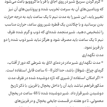
* گرم کردن سریع شیر در روی اجاق یا فر یا ماکروویو باعث می‌شود
که ویتامین‌های آن به سرعت تخریب شده و پروتئین‌های آن نیز
تغییر یابد، این شیر را به مدت نیم تا یک ساعت باید به درجه حرارت
بدن برسانید و با چکاندن یک قطره شیر روی ساعد، حرارت مناسب
را تشخیص دهید. شیر منجمد شده‌ای که ذوب و گرم شده ظرف
نیم تا یک ساعت باید مصرف شود و هرگز نباید شیر ذوب شده را دو
* مدت نگهداری شیر مادر در دمای اتاق به شرطی كه دور از آفتاب،
* اگر امكان استفاده از شیری كه تازه دوشیده شده در ظرف مدت
مذكور فراهم نباشد باید آن را داخل یخچال یا فریزر، با ذكر تاریخ
دوشیدن شیر قرار داد. شیر دوشیده شده تا 48 ساعت در یخچال
معمولی، تا دو هفته در قسمت جایخی یخچال و در فریزر‌های