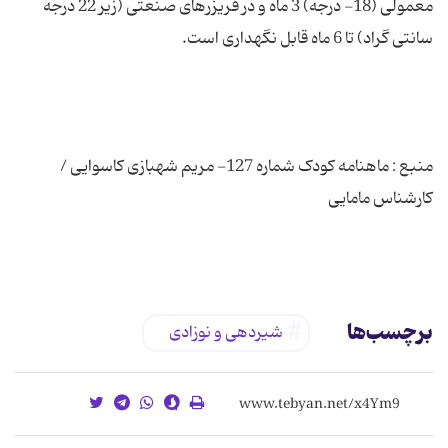
معمولی (18- درجه) 3 ماه و در فریزرهای صنعتی (زیر 22 درجه
منبع : ماهنامه کودک شماره 127- مریم شهبازی کاسوایی /
برچسب‌ها
شیردهی و نوزادی