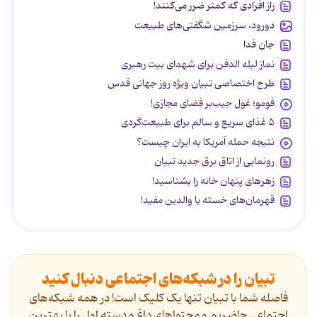
راز افرادی که کمتر ضرر می‌کنند!
دورود، سرزمین شگفتی‌های طبیعت
جان فدا
نماز لیله الدفن برای شهدای بیت رهبری
طرح اختصاصی تبیان ویژه روز جهانی قدس
فومو؛ غول جیب‌بر فضای مجازی!
۵ غذای سریع و سالم برای طبیعت‌گردی
نتیجه حمله آمریکا به ایران چیست؟
رونمایی از اتاق برق جدید تبیان
زهرهای پنهان خانه را بشناسید!
قهرمان‌های خسته یا والدین مفید!
تبیان را در شبکه‌های اجتماعی دنبال کنید
فاصله شما با تبیان تنها یک کلیک است! در همه شبکه‌های
اجتماعی حاضریم و محتواهای داغ و دسته اول را با بهترین