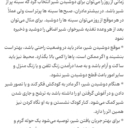
زمانی از روز را می‌توان برای دوشیدن شیر انتخاب کرد که سینه پر از
شیر باشد. در بیشتر مادران، صبح‌ها سینه ها پرتر است ولی عملاً
در هر موقع از روز می‌توان سینه ها را دوشید. برای مثال می‌توان
بعد از هر وعده تغذیه شیرخوار، شیر اضافی را دوشید و ذخیره
* موقع دوشیدن شیر،‌ مادر باید در وضعیت راحتی باشد، بهتر است
بنشیند و اگر ممکن است،‌ پاها را کمی بالا بگذارد. محیط نیز باید
ساکت و آرام باشد و به صدا درآمدن زنگ تلفن و یا زنگ منزل و
* هنگام دوشیدن شیر، اگر مادر به کودکش فکر کند و یا تصور شیر
دادن و در آغوش گرفتن او را داشته باشد به ترشح و جاری شدن
شیر کمک می‌شود. کنار کودک نشستن و به او نگاه کردن نیز
* برای بهتر جریان یافتن شیر،‌ توصیه می‌شود یک حوله گرم و