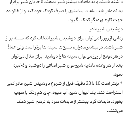
داشته باشند و به دفعات بیشتر شیر بدهند تا جریان شیر برقرار
بماند مادر باید ساعات بیشتری را صرف کودک خود کند و از خانواده
زمانی از روز را می‌توان برای دوشیدن شیر انتخاب کرد که سینه پر از
شیر باشد. در بیشتر مادران، صبح‌ها سینه ها پرتر است ولی عملاً
در هر موقع از روز می‌توان سینه ها را دوشید. برای مثال می‌توان
بعد از هر وعده تغذیه شیرخوار، شیر اضافی را دوشید و ذخیره
* بهتر است 10 تا 20 دقیقه قبل از شروع دوشیدن شیر،‌ مادر کمی
استراحت کند. یک لیوان شیر، آب میوه، چای کم رنگ یا سوپ
بخورد. مایعات گرم بیشتر از مایعات سرد به ترشح شیر کمک