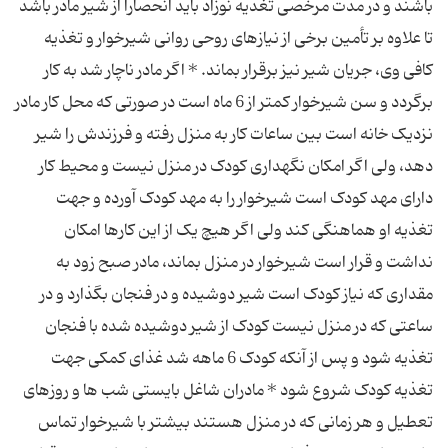
باشند و در مدت مرخصی تغذیه نوزاد باید انحصارا از شیر مادر باشد
تا علاوه بر تأمین برخی از نیازهای روحی روانی شیرخوار و تغذیه
کافی وی، جریان شیر نیز برقرار بماند. * اگر مادر ناچار شد به کار
برگردد و سن شیرخوار کمتر از 6 ماه است در صورتی که محل کار مادر
نزدیک خانه است بین ساعات کار به منزل رفته و فرزندش را شیر
دهد، ولی اگر امکان نگهداری کودک در منزل نیست و محیط کار
دارای مهد کودک است شیرخوار را به مهد کودک آورده و جهت
تغذیه او هماهنگی کند ولی اگر هیچ یک از این کارها امکان
نداشت و قرار است شیرخوار در منزل بماند، مادر صبح زود به
مقداری که نیاز کودک است شیر دوشیده و در فنجان بگذارد و در
ساعتی که در منزل نیست کودک از شیر دوشیده شده با فنجان
تغذیه شود و پس از آنکه کودک 6 ماهه شد غذای کمکی جهت
تغذیه کودک شروع شود * مادران شاغل بایستی شب ها و روزهای
تعطیل و هر زمانی که در منزل هستند بیشتر با شیرخوار تماس