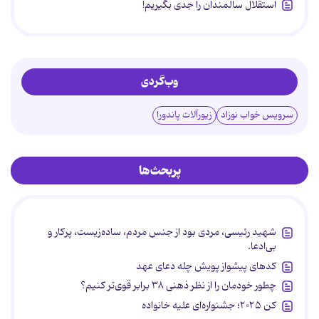
استقلال سالمندان را جدی بگیریم!
وب‌گردی
سرویس خواب نوزاد
زیورآلات پاندورا
پربحث‌ها
شهید رئیسی، مردی بود از جنس مردم، ساده‌زیست، پرکار و
بی‌ادعا.
کدهای پیشواز پویش چله دعای عهد
چطور خودمان را از نظر ذهنی ۳۸ برابر قوی‌تر کنیم؟
کن ۲۰۲۵؛ جشنواره‌ای علیه خانواده