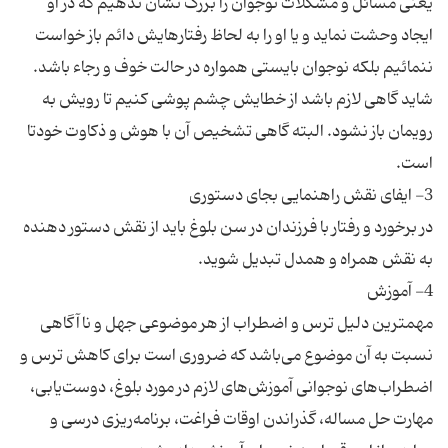
یعنی مسائل و مشکلات نوجوان را بزرگ نشان ندهیم که در او
ایجاد وحشت نماید و یا او را به لحاظ رفتارهایش دائم باز خواست
ننمائیم بلکه نوجوان بایستی همواره در حالت خوف و رجاء باشد.
شاید گاهی لازم باشد از خطایش چشم پوشی کنیم تا رویش به
رویمان باز نشود. البته گاهی تشخیص آن با هوش و ذکاوت خودتا
در برخورد و رفتار با فرزندان در سن بلوغ باید از نقش دستور دهنده
مهمترین دلیل ترس و اضطراب از هر موضوعی جهل و ناآگاهی
نسبت به آن موضوع می‌باشد که ضروری است برای کاهش ترس و
اضطراب‌های نوجوانی آموزش‌های لازم در مورد بلوغ، دوست‌یابی،
مهارت حل مساله، گذراندن اوقات فراغت، برنامه‌ریزی درسی و