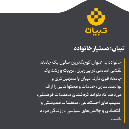
تبیان؛ دستیار خانواده
خانواده به عنوان کوچکترین سلول یک جامعه
نقشی اساسی در پی‌ریزی، تربیت و رشد یک
جامعه قوی دارد. تبیان با تسهیل‌گری و
توانمندسازی، خدمات و محتواهایی را ارائه
می‌دهد که بتواند گره‌گشای معضلات فرهنگی،
آسیـب‌های اجــتماعی، معضلات معیشتی و
اقتصادی و چالش‌های سیاسی در زندگی مردم
باشد.