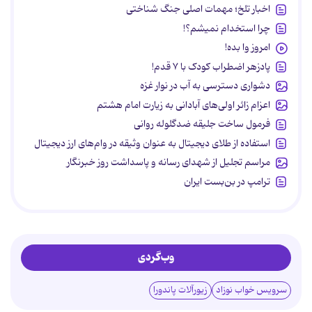
اخبار تلخ؛ مهمات اصلی جنگ شناختی
چرا استخدام نمیشم؟!
امروز وا بده!
پادزهر اضطراب کودک با ۷ قدم!
دشواری دسترسی به آب در نوار غزه
اعزام زائر اولی‌های آبادانی به زیارت امام هشتم
فرمول ساخت جلیقه ضدگلوله روانی
استفاده از طلای دیجیتال به عنوان وثیقه در وام‌های ارز دیجیتال
مراسم تجلیل از شهدای رسانه و پاسداشت روز خبرنگار
ترامپ در بن‌بست ایران
وب‌گردی
سرویس خواب نوزاد
زیورآلات پاندورا