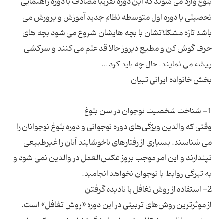
بلوغ وارد می شوند که این دوره تقریبا مصادف با دوره راهنمایی
تحصیلی یا دوره اول متوسطه نظام جدید آموزش و پرورش می
باشد تازه مشکلاتشان با بچه هایشان شروع می شود بچه های
حرف گوش کن و مطیع دیروز حالا قد علم می کنند و سرکشی
وقتی که والدین ویژگی‌های دوره نوجوانی و دوره بلوغ نوجوانان را
می شناسند. بسیاری از رفتارهای ناخوشایند آنان را غیرطبیعی
نپندارند و این امر موجب بروز عکس‌العمل در والدین نمی شود و
از موثرترین روش‌های تربیتی در این دوره «روش تغافل» است.