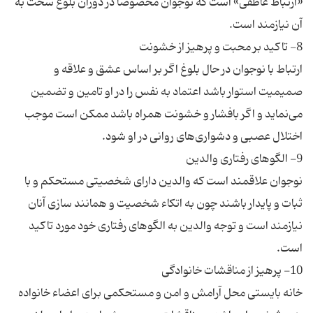
«ارتباط عاطفی» است که نوجوان مخصوصا در دوران بلوغ سخت به
ارتباط با نوجوان در حال بلوغ اگر بر اساس عشق و علاقه و
صمیمیت استوار باشد اعتماد به نفس را در او تامین و تضمین
می‌نماید و اگر بافشار و خشونت همراه باشد ممکن است موجب
نوجوان علاقمند است که والدین دارای شخصیتی مستحکم و با
ثبات و پایدار باشند چون به اتکاء شخصیت و همانند سازی آنان
نیازمند است و توجه والدین به الگوهای رفتاری خود مورد تاکید
خانه بایستی محل آرامش و امن و مستحکمی برای اعضاء خانواده