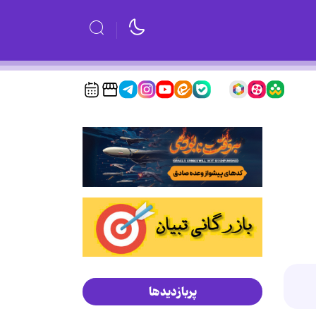
پربازدیدها