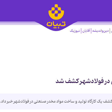
دین‌واندیشه
آقایان
نیوزیک
 در فولادشهر کشف شد
شف یک کارگاه تولید و ساخت مواد مخدر صنعتی در فولادشهر خبر داد.