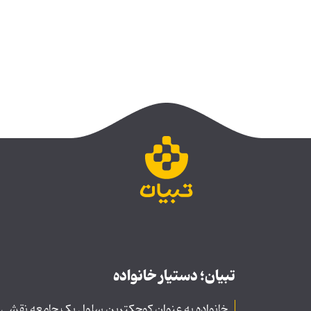
تبیان؛ دستیار خانواده
خانواده به عنوان کوچکترین سلول یک جامعه نقشی