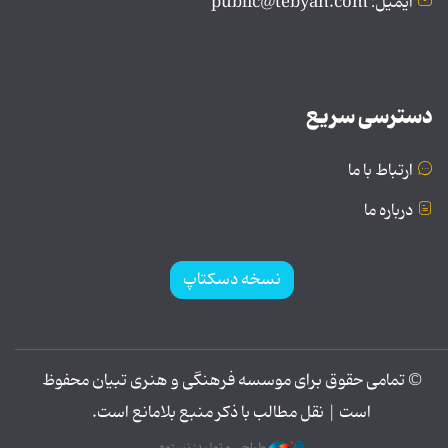
ایمیل: public@tebyan.com
دسترسی سریع
ارتباط با ما
درباره ما
نسخه دسکتاپ
© تمامی حقوق برای موسسه فرهنگی و هنری تبیان محفوظ
است | نقل مطالب با ذکر منبع بلامانع است.
طراحی و تولید: نستوه