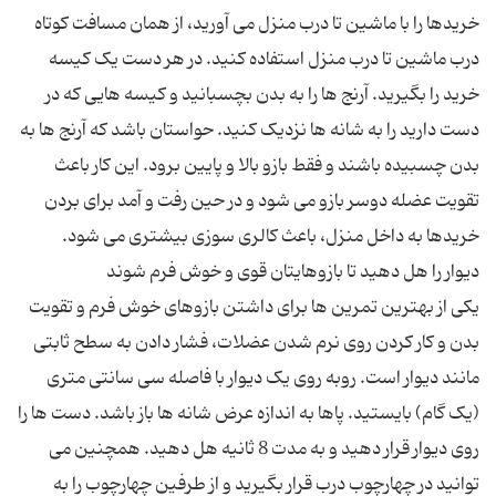
خریدها را با ماشین تا درب منزل می آورید، از همان مسافت کوتاه
درب ماشین تا درب منزل استفاده کنید. در هر دست یک کیسه
خرید را بگیرید. آرنج ها را به بدن بچسبانید و کیسه هایی که در
دست دارید را به شانه ها نزدیک کنید. حواستان باشد که آرنج ها به
بدن چسبیده باشند و فقط بازو بالا و پایین برود. این کار باعث
تقویت عضله دوسر بازو می شود و در حین رفت و آمد برای بردن
یکی از بهترین تمرین ها برای داشتن بازوهای خوش فرم و تقویت
بدن و کار کردن روی نرم شدن عضلات، فشار دادن به سطح ثابتی
مانند دیوار است. روبه روی یک دیوار با فاصله سی سانتی متری
(یک گام) بایستید. پاها به اندازه عرض شانه ها باز باشد. دست ها را
روی دیوار قرار دهید و به مدت 8 ثانیه هل دهید. همچنین می
توانید در چهارچوب درب قرار بگیرید و از طرفین چهارچوب را به