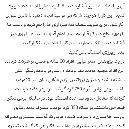
آن را بلند کنید میز را فشار دهید. 5 ثانیه فشار را ادامه دهید و رها
کنید. این کار را هر چند بار که می توانید انجام دهید تا کالری سوزی
آغاز شود. برای تقویت عضله سه سر، آرنج ها را خم کرده و دست ها
را روی سطح میز کار قرار دهید. با تمام قدرت دست ها را روی میز
در یک پژوهش استرالیایی، افراد 60 ساله و مسن تر شرکت کردند.
این افراد مجبور بودند یک برنامه ورزشی در برنامه زندگی شان
داشته باشند و میزان پروتئین رژیم غذایی شان نیز 20 درصد
باشد. برخی از این افراد 750 گرم گوشت قرمز در هفته دریافت
کردند که معادل حدود سه عدد استیک بود. در حالیکه برخی دیگر
فقط حق داشتند در هفته 390 گرم گوشت مصرف کنند. نتایج
بررسی ها نشان داد شرکت کننده هایی که گوشت بیشتری مصرف
کرده بودند، قدرت بیشتری در مقایسه با گروهی که گوشت کمتری