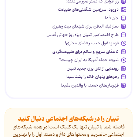
راز افرادی که کمتر ضرر می‌کنند!
دورود، سرزمین شگفتی‌های طبیعت
جان فدا
نماز لیله الدفن برای شهدای بیت رهبری
طرح اختصاصی تبیان ویژه روز جهانی قدس
فومو؛ غول جیب‌بر فضای مجازی!
۵ غذای سریع و سالم برای طبیعت‌گردی
نتیجه حمله آمریکا به ایران چیست؟
رونمایی از اتاق برق جدید تبیان
زهرهای پنهان خانه را بشناسید!
قهرمان‌های خسته یا والدین مفید!
تبیان را در شبکه‌های اجتماعی دنبال کنید
فاصله شما با تبیان تنها یک کلیک است! در همه شبکه‌های
اجتماعی حاضریم و محتواهای داغ و دسته اول را با بهترین