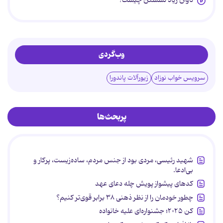
تاوان زیاد نشستن چیست؟
وب‌گردی
سرویس خواب نوزاد
زیورآلات پاندورا
پربحث‌ها
شهید رئیسی، مردی بود از جنس مردم، ساده‌زیست، پرکار و
بی‌ادعا.
کدهای پیشواز پویش چله دعای عهد
چطور خودمان را از نظر ذهنی ۳۸ برابر قوی‌تر کنیم؟
کن ۲۰۲۵؛ جشنواره‌ای علیه خانواده