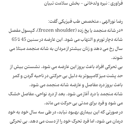
«در شانه منجمد یا یخ زده (frozen shoulder)، کپسول مفصل
شانه دچار تورم و التهاب می شود. این عارضه در سنین 45 تا 65
سال رخ می دهد و زنان بیشتر از مردان به شانه منجمد مبتلا می
بی تحرکی افراد باعث بروز این عارضه می شود. نشستن بیش از
حد پشت میز کامپیوتر به دلیل بی حرکتی در ناحیه گردن و کمر
شانه منجمد با درد آغاز می شود. بعد از درد نواحی، مفاصل خشک
در صورتی که این بیماری بهبود نیابد، در طی سه سال خود به خود
درمان می شود، اما فرد تحرک خود را از دست می دهد. بی تحرکی