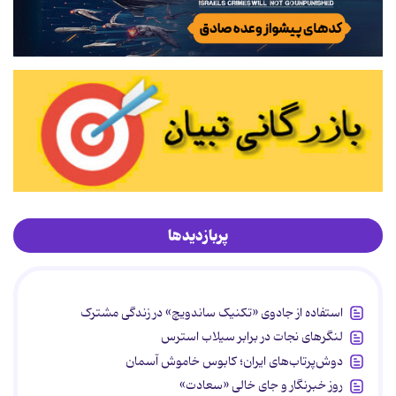
پربازدیدها
استفاده از جادوی «تکنیک ساندویچ» در زندگی مشترک
لنگرهای نجات در برابر سیلاب استرس
دوش‌پرتاب‌های ایران؛ کابوس خاموش آسمان
روز خبرنگار و جای خالی «سعادت»