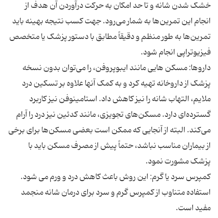
خشک شدن شانه و تا حد امکان به حرکت درآوردن آن هدف از
انجام این تمرین‌ها به شمار می‌رود. جهت کسب نتیجه بهینه باید
تمرین‌ها به طور منظم و دقیقاً مطابق با دستور پزشک یا متخصص
داروها: مسکن‌ هایی مانند ایبوپروفن، را می‌توان بدون نسخه
پزشک از داروخانه تهیه کرد و به کمک آنها علاوه بر تسکین درد
ملایم، التهاب شانه را نیز کاهش داد. استامینوفن نیز کاربرد
گسترده‌ای دارد. مسکن‌های تجویزی، مانند کدئین نیز درد را آرام
می‌کند. البته از آنجایی که ممکن است بعضی مسکن‌ها برای برخی
از بیماران مناسب نباشد، حتماً پیش از مصرف مسکن باید با
کمپرس سرد یا گرم: این روش باعث کاهش درد و ورم می شود.
استفاده متناوب از کمپرس گرم و سرد برای درمان شانه منجمد