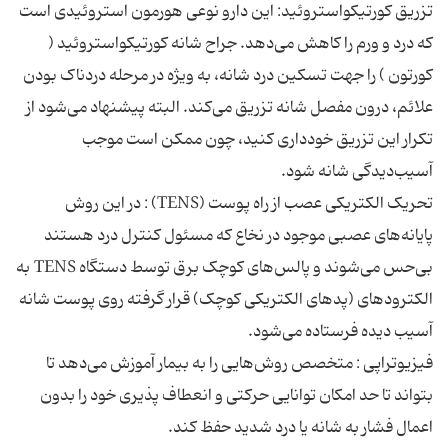
تزریق کورتیکواستروئید: این دارو نوعی هورمون استروئیدی است
که درد و ورم را کاهش می‌دهد. جراح شانه کورتیکواستروئید (
کورتون ) را جهت تسکین درد شانه، به ویژه در مرحله دردناک بودن
علائم، درون مفصل شانه تزریق می‌کند. البته پیشنهاد می‌شود از
تکرار این تزریق خودداری کنید، چون ممکن است موجب
تحریک الکتریکی عصب از راه پوست (TENS) : در این روش
پایانه‌های عصبی موجود در نخاع که مسئول کنترل درد هستند
بی‌حس می‌شوند و پالس‌های کوچک برق توسط دستگاه TENS به
الکترودهای (پدهای الکتریکی کوچک) قرار گرفته روی پوست شانه
فیزیوتراپی : متخصص روش‌هایی را به بیمار آموزش می‌دهد تا
بتواند تا حد امکان توانایی حرکتی و انعطاف پذیری خود را بدون