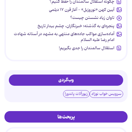
چگونه استقلال سالمندان را حفظ کنیم؟
آیین کهن «نوروزبل» - آغاز قرن ۱۷ دیلمی
تاوان زیاد نشستن چیست؟
پنجره‌ای به گذشته؛ خبرنگاران، چشم بیدار تاریخ
آماده‌سازی مواکب جاده‌های منتهی به مشهد در آستانه شهادت
امام رضا علیه السلام
استقلال سالمندان را جدی بگیریم!
وب‌گردی
سرویس خواب نوزاد
زیورآلات پاندورا
پربحث‌ها