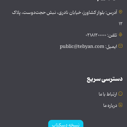
آدرس: بلوار کشاورز، خیابان نادری، نبش حجت‌دوست، پلاک
۱۲
تلفن: ۰۲۱۸۱۲۰۰۰۰۰
ایمیل: public@tebyan.com
دسترسی سریع
ارتباط با ما
درباره ما
نسخه دسکتاپ