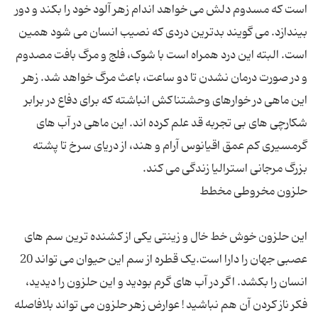
است که مسدوم دلش می خواهد اندام زهر آلود خود را بکند و دور
بیندازد. می گویند بدترین دردی که نصیب انسان می شود همین
است. البته این درد همراه است با شوک، فلج و مرگ بافت مصدوم
و در صورت درمان نشدن تا دو ساعت، باعث مرگ خواهد شد. زهر
این ماهی در خوارهای وحشتناکش انباشته که برای دفاع در برابر
شکارچی های بی تجربه قد علم کرده اند. این ماهی در آب های
گرمسیری کم عمق اقیانوس آرام و هند، از دریای سرخ تا پشته
این حلزون خوش خط خال و زینتی یکی از کشنده ترین سم های
عصبی جهان را دارا است.یک قطره از سم این حیوان می تواند 20
انسان را بکشد. اگر در آب های گرم بودید و این حلزون را دیدید،
فکر ناز کردن آن هم نباشید ! عوارض زهر حلزون می تواند بلافاصله