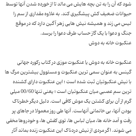
شود که آن را به تن بچه هایش می مالد تا از خورده شدن آنها توسط
حیوانات ضعیف کش پیشگیری کند. به علاوه مقداری از سم را
لیس می زند و همیشه نیش هایی زهر آگین دارد که در موقع
عنکبوت خانه به دوش یا عنکبوت موزی در کتاب رکورد جهانی
گینس به عنوان سمی ترین عنکبوت و مسئوول بیشترین مرگ ها
با نیش عنکبوتیان ثبت شده است ؛ این عنکبوت دارای کشنده
ترین سم عصبی میان عنکبوتیان است ؛ یعنی تنها 00/60 میلی
گرم از آن برای کشتن یک موش کافی است. دلیل دیگر خطرناک
بودن آنها، بی خانمانی آنهاست. آنها طی روز معمولا در جاهای پر
رفت و آمد خانه ها، میان لباس ها، توی کفش ها، و خودروها مخفی
می شوند. اگر مردی از نیش دردناک این عنکبوت زنده بماند آثار