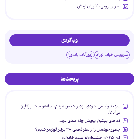
تمرین رزمی تکاوران ارتش
وب‌گردی
سرویس خواب نوزاد
زیورآلات پاندورا
پربحث‌ها
شهید رئیسی، مردی بود از جنس مردم، ساده‌زیست، پرکار و
بی‌ادعا.
کدهای پیشواز پویش چله دعای عهد
چطور خودمان را از نظر ذهنی ۳۸ برابر قوی‌تر کنیم؟
کن ۲۰۲۵؛ جشنواره‌ای علیه خانواده