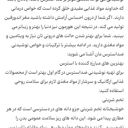
که خداوند مواد غذایی مفیدی خلق کرده است که خواص درمانی
دارند. اگر شما از درون احساس آرامش داشته باشید مغز اندورفین
تولید می کند. در نتیجه این هورمون نیز دنیا را بهتر و زیباتر می
بینید. شما برای بهتر شدن حالت های درونی تان نیاز به ویتامین و
مواد مغذی دارید. در ادامه بیشتر با ترکیبات و خواص نوشیدنی
برای تهیه نوشیدنی ضداسترس در گام اول بهتر است از محصولات
غذایی ارگانیک و سرشار از مواد مغذی لازم برای سلامت روحی
خوشبختانه تخم شربتی جزو دانه های در دسترسی است که در هر
عطاری پیدا می شود. این دانه های ریز سلامت عمومی بدن را
تضمین می کنند و داروهای موثر و طبیعی برای مقابله با استرس