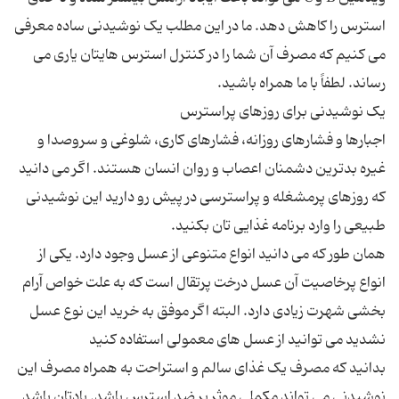
استرس را کاهش دهد. ما در این مطلب یک نوشیدنی ساده معرفی
می کنیم که مصرف آن شما را در کنترل استرس هایتان یاری می
اجبارها و فشارهای روزانه، فشارهای کاری، شلوغی و سروصدا و
غیره بدترین دشمنان اعصاب و روان انسان هستند. اگر می دانید
که روزهای پرمشغله و پراسترسی در پیش رو دارید این نوشیدنی
همان طور که می دانید انواع متنوعی از عسل وجود دارد. یکی از
انواع پرخاصیت آن عسل درخت پرتقال است که به علت خواص آرام
بخشی شهرت زیادی دارد. البته اگر موفق به خرید این نوع عسل
بدانید که مصرف یک غذای سالم و استراحت به همراه مصرف این
نوشیدنی می تواند مکملی موثر بر ضد استرس باشد. یادتان باشد