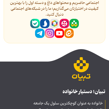
اجتماعی حاضریم و محتواهای داغ و دسته اول را با بهترین
کیفیت در اختیارتان می‌گذاریم؛ ما را در شبکه‌های اجتماعی
دنیال کنید.
تبیان؛ دستیار خانواده
خانواده به عنوان کوچکترین سلول یک جامعه