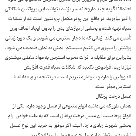
احتمالاً اگر به چند داروخانه سر بزنید بتوانید این پروتئین شکلاتی
را گیر بیاورید. در واقع این پودر مکمل پروتئین است که از شکلات
سیاه تهیه شده و بخشی از نیازهای بدن را بدون ایجاد اضافه وزن
تأمین می کند. زمانی که ما دچار استرس می شویم و یک دوره زمانی
پرتنش را سپری می کنیم سیستم ایمنی بدنمان ضعیف می شود.
بنابراین برای مقابله با اثرات مخرب استرس به مواد مغذی بیشتری
نیاز داریم. فراموش نکنید که شکلات سیاه قدرت افزایش
اندورفین را دارد و سرشار منیزیم است. در نتیجه برای مقابله با
همان طور که می دانید انواع متنوعی از عسل وجود دارد. یکی از
انواع پرخاصیت آن عسل درخت پرتقال است که به علت خواص آرام
بخشی شهرت زیادی دارد. البته اگر موفق به خرید این نوع عسل