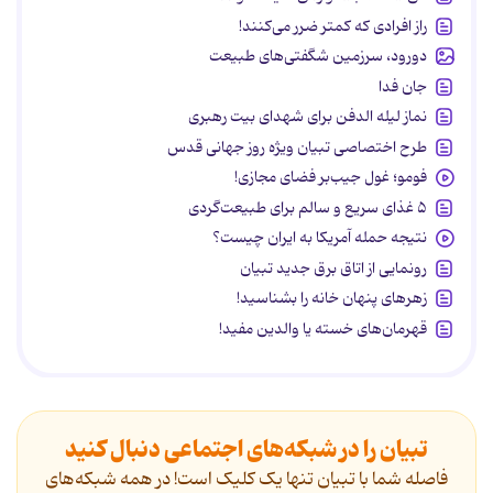
راز افرادی که کمتر ضرر می‌کنند!
دورود، سرزمین شگفتی‌های طبیعت
جان فدا
نماز لیله الدفن برای شهدای بیت رهبری
طرح اختصاصی تبیان ویژه روز جهانی قدس
فومو؛ غول جیب‌بر فضای مجازی!
۵ غذای سریع و سالم برای طبیعت‌گردی
نتیجه حمله آمریکا به ایران چیست؟
رونمایی از اتاق برق جدید تبیان
زهرهای پنهان خانه را بشناسید!
قهرمان‌های خسته یا والدین مفید!
تبیان را در شبکه‌های اجتماعی دنبال کنید
فاصله شما با تبیان تنها یک کلیک است! در همه شبکه‌های