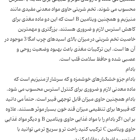
محسوب می شوند. تخم شربتی حاوی مواد معدنی مفیدی مانند
منیزیم و همچنین ویتامین B است که این دو ماده مغذی برای
کاهش استرس لازم و ضروری هستند. بزرگتری و مهمترین
خاصیت تخم شربتی در میزان بالای اسیدهای چرب امگا 3 موجود در
آن ها است. این ترکیبات مغذی باعث بهبود وضعیت روحی و
بادام جزو خشکبارهای خوشمزه و که سرشار از منیزیم است که
ماده معدنی لازم و ضروری برای کنترل استرس محسوب می شود.
بادام همچنین حاوی میزان قابل توجهی فیبر است. حتماً می دانید
که فیبرها برای تنظیمی میزان قند خون بسیار موثر هستند. علاوه
بر این اگر بادام را با مواد غذایی حاوی ویتامین B و دیگر مواد غذایی
حاوی ویتامین C ترکیب کنید راحت تر و سریع تر می توانید با