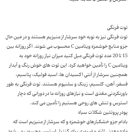
توت فرنگی نیز به نوبه خود سرشار از منیزیم هستند و در عین حال
جزو منابع خوشمزه ویتامین C محسوب می شوند. اگر روزانه بین
15 تا 20 عدد توت فرنگی میل کنید میزان نیاز روزانه خود به
ویتامین C را تأمین خواهید کرد. این توت های خوش رنگ و آبدار
همچنین سرشار از آنتی اکسیدان ها، اسید فولیک، پتاسیم،
فسفر، آهن، کلسیم، زینک و سلنیوم هستند. توت فرنگی به طور
باورنکردنی مغذی است و نیازهای روزانه ما در دورانی که دچار
بادام جزو خشکبارهای خوشمزه و که سرشار از منیزیم است که