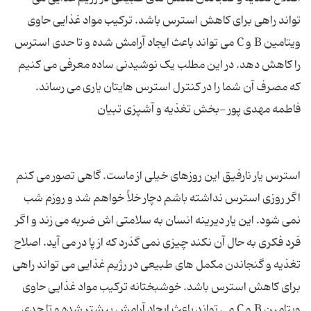
تواند راهی برای کاهش استرس باشد. ترکیب مواد غذایی حاوی
ویتامین B و C می تواند باعث ایجاد آرامش شده و تا حدی استرس
را کاهش دهد. در این مطلب یک نوشیدنی ساده معرفی می کنیم
استرس یار نارفیق این روزهای خیلی از ماست. گاهی تصور می کنم
اگر روزی استرس نداشته باشم دچار خلأ خواهم شد و روزم شب
نمی شود. این یار دیرینه انسان به سلامتی اش ضربه می زند و اگر
فرد فکری به حال آن نکند چیزی نمی گذرد که از پا در می آید. اصلاح
تغذیه و گنجاندن مکمل های طبیعی در رژیم غذایی می تواند راهی
برای کاهش استرس باشد. خوشبختانه ترکیب مواد غذایی حاوی
ویتامین B و C می تواند باعث ایجاد آرامش بیشتر شده و تا حدی